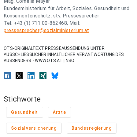
Mag. Cornelia Mayer
Bundesministerium für Arbeit, Soziales, Gesundheit und
Konsumentenschutz, stv. Pressesprecher
Tel: +43 (1) 711 00-862468, Mail:
pressesprecher@sozialministerium.at
OTS-ORIGINALTEXT PRESSEAUSSENDUNG UNTER
AUSSCHLIESSLICHER INHALTLICHER VERANTWORTUNG DES
AUSSENDERS - WWW.OTS.AT | NSO
Stichworte
Gesundheit
Ärzte
Sozialversicherung
Bundesregierung