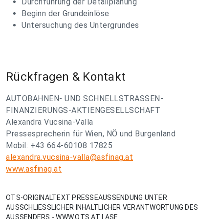
Durchführung der Detailplanung
Beginn der Grundeinlöse
Untersuchung des Untergrundes
Rückfragen & Kontakt
AUTOBAHNEN- UND SCHNELLSTRASSEN-
FINANZIERUNGS-AKTIENGESELLSCHAFT
Alexandra Vucsina-Valla
Pressesprecherin für Wien, NÖ und Burgenland
Mobil: +43 664-60108 17825
alexandra.vucsina-valla@asfinag.at
www.asfinag.at
OTS-ORIGINALTEXT PRESSEAUSSENDUNG UNTER
AUSSCHLIESSLICHER INHALTLICHER VERANTWORTUNG DES
AUSSENDERS - WWW.OTS.AT | ASF