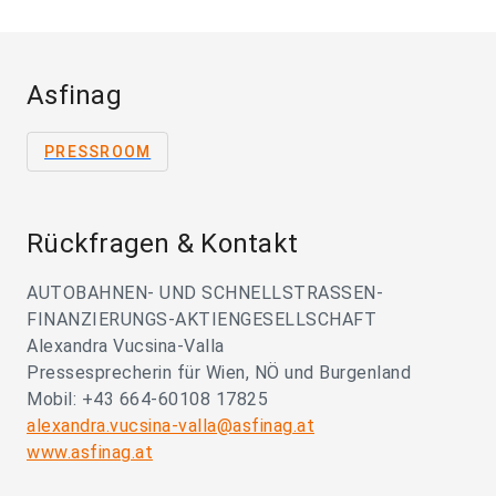
Asfinag
PRESSROOM
Rückfragen & Kontakt
AUTOBAHNEN- UND SCHNELLSTRASSEN-
FINANZIERUNGS-AKTIENGESELLSCHAFT
Alexandra Vucsina-Valla
Pressesprecherin für Wien, NÖ und Burgenland
Mobil: +43 664-60108 17825
alexandra.vucsina-valla@asfinag.at
www.asfinag.at