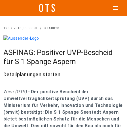
menu
12.07.2018, 09:00:01
/
OTS0026
ASFINAG: Positiver UVP-Bescheid
für S 1 Spange Aspern
Detailplanungen starten
Wien (OTS) -
Der positive Bescheid der
Umweltverträglichkeitsprüfung (UVP) durch das
Ministerium für Verkehr, Innovation und Technologie
(bmvit) bestätigt: Die S 1 Spange Seestadt Aspern
bietet bestmöglichen Schutz für die Menschen und
die Umwelt. Das gilt sowohl für den Bau als auch für