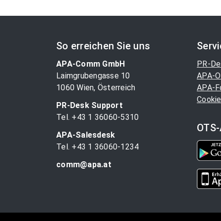
So erreichen Sie uns
Serv
APA-Comm GmbH
PR-De
Laimgrubengasse 10
APA-O
1060 Wien, Österreich
APA-F
Cookie
PR-Desk Support
Tel. +43 1 36060-5310
OTS-
APA-Salesdesk
Tel. +43 1 36060-1234
comm@apa.at