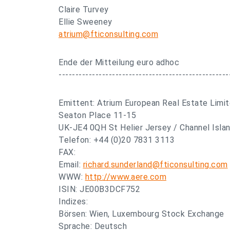
Claire Turvey
Ellie Sweeney
atrium@fticonsulting.com
Ende der Mitteilung euro adhoc
---------------------------------------------------
Emittent: Atrium European Real Estate Limi
Seaton Place 11-15
UK-JE4 0QH St Helier Jersey / Channel Isla
Telefon: +44 (0)20 7831 3113
FAX:
Email:
richard.sunderland@fticonsulting.com
WWW:
http://www.aere.com
ISIN: JE00B3DCF752
Indizes:
Börsen: Wien, Luxembourg Stock Exchange
Sprache: Deutsch