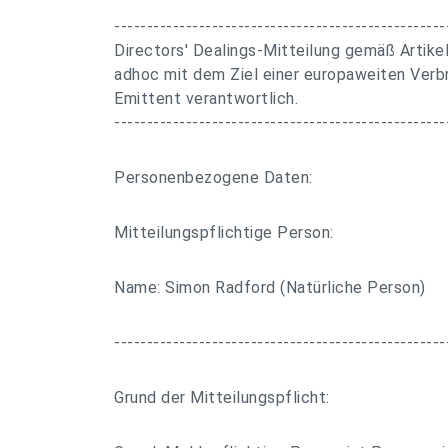
---------------------------------------------------
Directors' Dealings-Mitteilung gemäß Artike
adhoc mit dem Ziel einer europaweiten Verbre
Emittent verantwortlich.
---------------------------------------------------
Personenbezogene Daten:
Mitteilungspflichtige Person:
Name: Simon Radford (Natürliche Person)
---------------------------------------------------
Grund der Mitteilungspflicht: