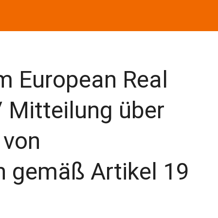
m European Real
/ Mitteilung über
 von
n gemäß Artikel 19