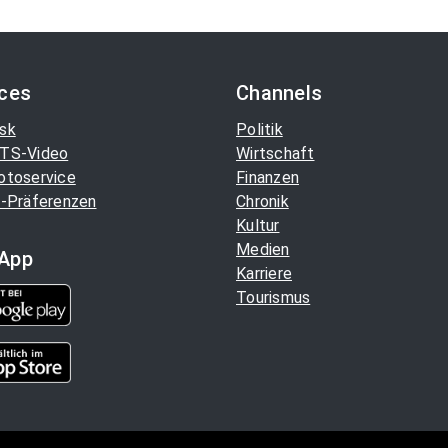
ices
Channels
sk
Politik
TS-Video
Wirtschaft
otoservice
Finanzen
-Präferenzen
Chronik
Kultur
Medien
App
Karriere
Tourismus