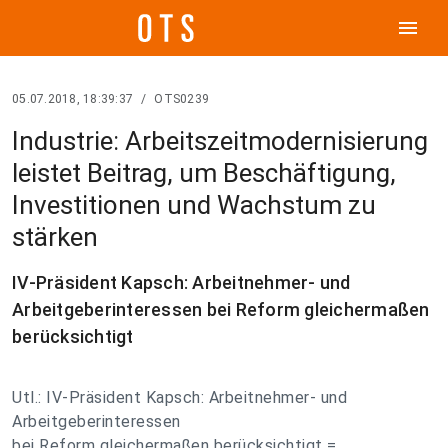
menu
05.07.2018, 18:39:37
/
OTS0239
Industrie: Arbeitszeitmodernisierung
leistet Beitrag, um Beschäftigung,
Investitionen und Wachstum zu
stärken
IV-Präsident Kapsch: Arbeitnehmer- und
Arbeitgeberinteressen bei Reform gleichermaßen
berücksichtigt
Utl.: IV-Präsident Kapsch: Arbeitnehmer- und
Arbeitgeberinteressen
bei Reform gleichermaßen berücksichtigt =