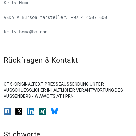
Kelly Home

ASDA'A Burson-Marsteller; +9714-4507-600

kelly.home@bm.com
Rückfragen & Kontakt
OTS-ORIGINALTEXT PRESSEAUSSENDUNG UNTER
AUSSCHLIESSLICHER INHALTLICHER VERANTWORTUNG DES
AUSSENDERS - WWW.OTS.AT | PRN
Stichworte