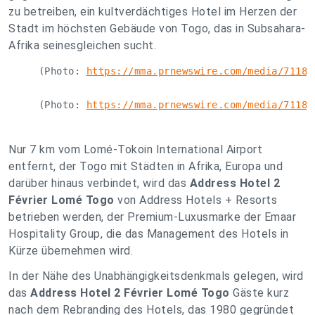
zu betreiben, ein kultverdächtiges Hotel im Herzen der
Stadt im höchsten Gebäude von Togo, das in Subsahara-
Afrika seinesgleichen sucht.
     (Photo: 
https://mma.prnewswire.com/media/71188
     (Photo: 
https://mma.prnewswire.com/media/71188
Nur 7 km vom Lomé-Tokoin International Airport
entfernt, der Togo mit Städten in Afrika, Europa und
darüber hinaus verbindet, wird das
Address Hotel 2
Février Lomé Togo
von Address Hotels + Resorts
betrieben werden, der Premium-Luxusmarke der Emaar
Hospitality Group, die das Management des Hotels in
Kürze übernehmen wird.
In der Nähe des Unabhängigkeitsdenkmals gelegen, wird
das
Address Hotel 2 Février Lomé Togo
Gäste kurz
nach dem Rebranding des Hotels, das 1980 gegründet