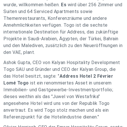
wurde, willkommen heißen.
Es
wird über 256 Zimmer und
Suiten und 64 Serviced Apartments sowie
Themenrestaurants, Konferenzräume und andere
Annehmlichkeiten verfügen. Togo ist die sechste
internationale Destination für Address, das zukünftige
Projekte in Saudi-Arabien, Ägypten, der Türkei, Bahrain
und den Malediven, zusätzlich zu den Neueröffnungen in
den VAE, plant.
Ashok Gupta, CEO von Kalyan Hospitality Development
Togo SAU und Gründer und CEO der Kalyan Group, die
das Hotel besitzt, sagte: "
Address Hotel 2 Février
Lomé Togo
ist ein renommiertes Asset in unserem
Immobilien- und Gastgewerbe-Investmentportfolio;
dieses weithin als das "Juwel von Westafrika"
angesehene Hotel wird uns von der Republik Togo
anvertraut. Es wird Togo stolz machen und als ein
Referenzpunkt für die Hotelindustrie dienen."