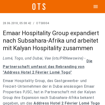
menu
28.06.2018, 05:08:42
/
OTS0004
Emaar Hospitality Group expandiert
nach Subsahara-Afrika und arbeitet
mit Kalyan Hospitality zusammen
Lomé, Togo, und Dubai, Vae (ots/PRNewswire) -
Die
Partnerschaft umfasst das Rebranding von
"Address Hotel 2 Février Lomé Togo"
Emaar Hospitality Group, das Gastgewerbe- und
Freizeit-Unternehmen der in Dubai ansässigen Emaar
Properties PJSC, hat in Partnerschaft mit der Kalyan
Group ihre Expansion nach Subsahara-Afrika bekannt
gegeben, um das
Address Hotel 2 Février Lomé Togo