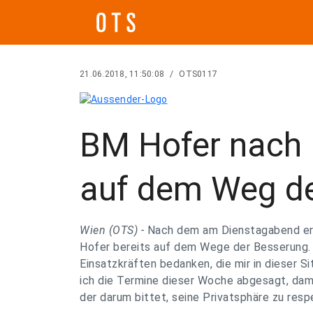
21.06.2018, 11:50:08
/
OTS0117
BM Hofer nach 
auf dem Weg d
Wien (OTS) -
Nach dem am Dienstagabend erli
Hofer bereits auf dem Wege der Besserung. 
Einsatzkräften bedanken, die mir in dieser S
ich die Termine dieser Woche abgesagt, damit
der darum bittet, seine Privatsphäre zu resp