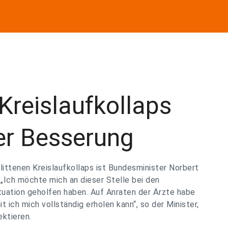
Kreislaufkollaps
er Besserung
ttenen Kreislaufkollaps ist Bundesminister Norbert
„Ich möchte mich an dieser Stelle bei den
ituation geholfen haben. Auf Anraten der Ärzte habe
 ich mich vollständig erholen kann“, so der Minister,
ektieren.