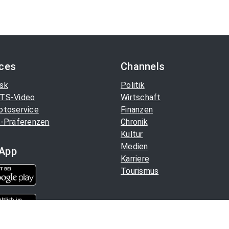
ices
Channels
sk
Politik
TS-Video
Wirtschaft
otoservice
Finanzen
-Präferenzen
Chronik
Kultur
Medien
App
Karriere
Tourismus