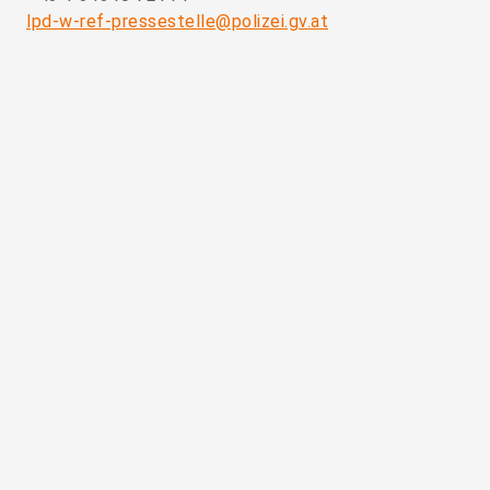
lpd-w-ref-pressestelle@polizei.gv.at