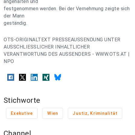
angehalten und
festgenommen werden. Bei der Vernehmung zeigte sich
der Mann
geständig.
OTS-ORIGINALTEXT PRESSEAUSSENDUNG UNTER
AUSSCHLIESSLICHER INHALTLICHER
VERANTWORTUNG DES AUSSENDERS - WWW.OTS.AT |
NPO
Stichworte
Exekutive
Wien
Justiz, Kriminalität
Channel