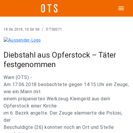
menu
18.06.2018, 10:56:58
/
OTS0071
Diebstahl aus Opferstock – Täter
festgenommen
Wien (OTS) -
Am 17.06.2018 beobachtete gegen 14:15 Uhr ein Zeuge,
wie ein Mann mit
einem präparierten Werkzeug Kleingeld aus dem
Opferstock einer Kirche
im 6. Bezirk angelte. Der Zeuge alarmierte die Polizei,
der
Beschuldigte (26) konnten noch an Ort und Stelle