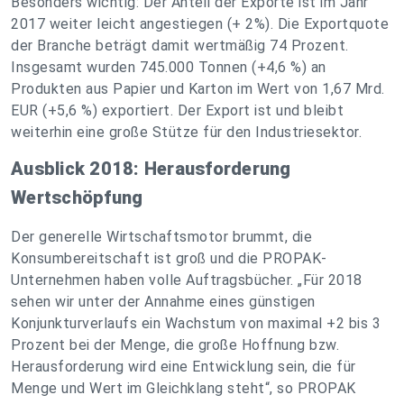
Besonders wichtig: Der Anteil der Exporte ist im Jahr
2017 weiter leicht angestiegen (+ 2%). Die Exportquote
der Branche beträgt damit wertmäßig 74 Prozent.
Insgesamt wurden 745.000 Tonnen (+4,6 %) an
Produkten aus Papier und Karton im Wert von 1,67 Mrd.
EUR (+5,6 %) exportiert. Der Export ist und bleibt
weiterhin eine große Stütze für den Industriesektor.
Ausblick 2018: Herausforderung
Wertschöpfung
Der generelle Wirtschaftsmotor brummt, die
Konsumbereitschaft ist groß und die PROPAK-
Unternehmen haben volle Auftragsbücher. „Für 2018
sehen wir unter der Annahme eines günstigen
Konjunkturverlaufs ein Wachstum von maximal +2 bis 3
Prozent bei der Menge, die große Hoffnung bzw.
Herausforderung wird eine Entwicklung sein, die für
Menge und Wert im Gleichklang steht“, so PROPAK