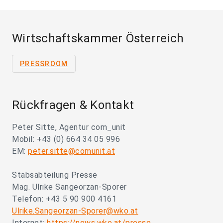
Wirtschaftskammer Österreich
PRESSROOM
Rückfragen & Kontakt
Peter Sitte, Agentur com_unit
Mobil: +43 (0) 664 34 05 996
EM:
peter.sitte@comunit.at
Stabsabteilung Presse
Mag. Ulrike Sangeorzan-Sporer
Telefon: +43 5 90 900 4161
Ulrike.Sangeorzan-Sporer@wko.at
Internet:
https://news.wko.at/presse