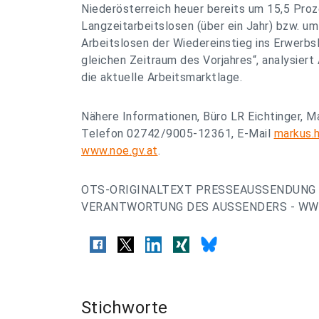
Niederösterreich heuer bereits um 15,5 Pro
Langzeitarbeitslosen (über ein Jahr) bzw. u
Arbeitslosen der Wiedereinstieg ins Erwerbs
gleichen Zeitraum des Vorjahres“, analysier
die aktuelle Arbeitsmarktlage.
Nähere Informationen, Büro LR Eichtinger, 
Telefon 02742/9005-12361, E-Mail
markus.
www.noe.gv.at
.
OTS-ORIGINALTEXT PRESSEAUSSENDUNG 
VERANTWORTUNG DES AUSSENDERS - WWW
Stichworte