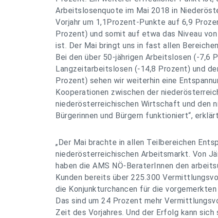
Arbeitslosenquote im Mai 2018 in Niederös
Vorjahr um 1,1Prozent-Punkte auf 6,9 Prozen
Prozent) und somit auf etwa das Niveau von
ist. Der Mai bringt uns in fast allen Bereiche
Bei den über 50-jährigen Arbeitslosen (-7,6 
Langzeitarbeitslosen (-14,8 Prozent) und de
Prozent) sehen wir weiterhin eine Entspannu
Kooperationen zwischen der niederösterreich
niederösterreichischen Wirtschaft und den n
Bürgerinnen und Bürgern funktioniert“, erklärt
„Der Mai brachte in allen Teilbereichen Ent
niederösterreichischen Arbeitsmarkt. Von Jä
haben die AMS NÖ-BeraterInnen den arbeit
Kunden bereits über 225.300 Vermittlungsv
die Konjunkturchancen für die vorgemerkten 
Das sind um 24 Prozent mehr Vermittlungsvo
Zeit des Vorjahres. Und der Erfolg kann sich 