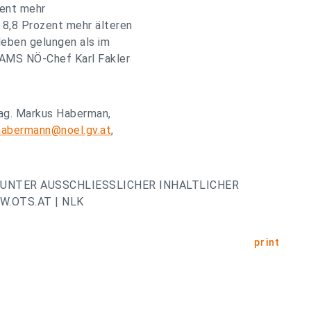
zent mehr
m 8,8 Prozent mehr älteren
leben gelungen als im
t AMS NÖ-Chef Karl Fakler
Mag. Markus Haberman,
habermann@noel.gv.at
,
UNTER AUSSCHLIESSLICHER INHALTLICHER
.OTS.AT | NLK
print