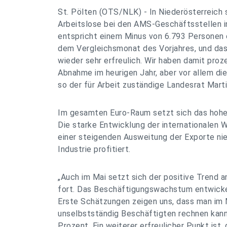
St. Pölten (OTS/NLK) - In Niederösterreich
Arbeitslose bei den AMS-Geschäftsstellen i
entspricht einem Minus von 6.793 Personen
dem Vergleichsmonat des Vorjahres, und das
wieder sehr erfreulich. Wir haben damit pro
Abnahme im heurigen Jahr, aber vor allem di
so der für Arbeit zuständige Landesrat Marti
Im gesamten Euro-Raum setzt sich das hohe
Die starke Entwicklung der internationalen W
einer steigenden Ausweitung der Exporte nie
Industrie profitiert.
„Auch im Mai setzt sich der positive Trend 
fort. Das Beschäftigungswachstum entwickelt
Erste Schätzungen zeigen uns, dass man im 
unselbstständig Beschäftigten rechnen kann 
Prozent. Ein weiterer erfreulicher Punkt ist,