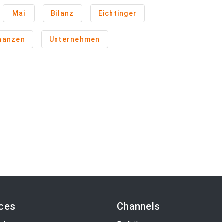
Mai
Bilanz
Eichtinger
inanzen
Unternehmen
ices
Channels