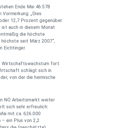
 stehen Ende Mai 46.578
n Vormerkung. „Dies
 oder 12,7 Prozent gegenüber
 ist auch in diesem Monat
zentmäßig die höchste
e höchste seit März 2007“,
n Eichtinger.
 Wirtschaftswachstum fort.
irtschaft schlägt sich in
der, von der die heimische
am NÖ Arbeitsmarkt weiter
 sich sehr erfreulich:
Mai mit ca. 626.000
– ein Plus von 2,2
 dass die (geschätzte)