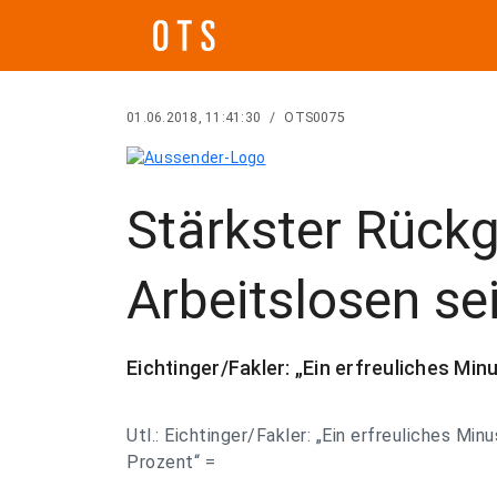
01.06.2018, 11:41:30
/
OTS0075
Stärkster Rück
Arbeitslosen sei
Eichtinger/Fakler: „Ein erfreuliches Min
Utl.: Eichtinger/Fakler: „Ein erfreuliches Min
Prozent“ =