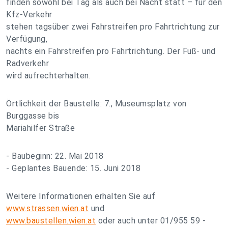
finden sowohl bei Tag als auch bei Nacht statt – für den
Kfz-Verkehr
stehen tagsüber zwei Fahrstreifen pro Fahrtrichtung zur
Verfügung,
nachts ein Fahrstreifen pro Fahrtrichtung. Der Fuß- und
Radverkehr
wird aufrechterhalten.
Örtlichkeit der Baustelle: 7., Museumsplatz von
Burggasse bis
Mariahilfer Straße
- Baubeginn: 22. Mai 2018
- Geplantes Bauende: 15. Juni 2018
Weitere Informationen erhalten Sie auf
www.strassen.wien.at
und
www.baustellen.wien.at
oder auch unter 01/955 59 -