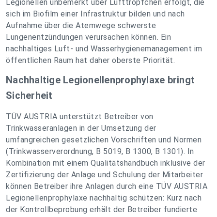
Legionellen unbemerkt über Lufttröpfchen erfolgt, die
sich im Biofilm einer Infrastruktur bilden und nach
Aufnahme über die Atemwege schwerste
Lungenentzündungen verursachen können. Ein
nachhaltiges Luft- und Wasserhygienemanagement im
öffentlichen Raum hat daher oberste Priorität.
Nachhaltige Legionellenprophylaxe bringt
Sicherheit
TÜV AUSTRIA unterstützt Betreiber von
Trinkwasseranlagen in der Umsetzung der
umfangreichen gesetzlichen Vorschriften und Normen
(Trinkwasserverordnung, B 5019, B 1300, B 1301). In
Kombination mit einem Qualitätshandbuch inklusive der
Zertifizierung der Anlage und Schulung der Mitarbeiter
können Betreiber ihre Anlagen durch eine TÜV AUSTRIA
Legionellenprophylaxe nachhaltig schützen: Kurz nach
der Kontrollbeprobung erhält der Betreiber fundierte