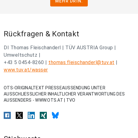
MEHR DRIN.
Rückfragen & Kontakt
DI Thomas Fleischanderl | TÜV AUSTRIA Group |
Umweltschutz |
+43 5 0454-8260 |
thomas.fleischanderl@tuv.at
|
www.tuv.at/wasser
OTS-ORIGINALTEXT PRESSEAUSSENDUNG UNTER
AUSSCHLIESSLICHER INHALTLICHER VERANTWORTUNG DES
AUSSENDERS - WWW.OTS.AT | TVO