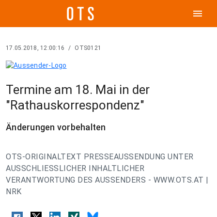
menu
17.05.2018, 12:00:16
/
OTS0121
Termine am 18. Mai in der
"Rathauskorrespondenz"
Änderungen vorbehalten
OTS-ORIGINALTEXT PRESSEAUSSENDUNG UNTER
AUSSCHLIESSLICHER INHALTLICHER
VERANTWORTUNG DES AUSSENDERS - WWW.OTS.AT |
NRK