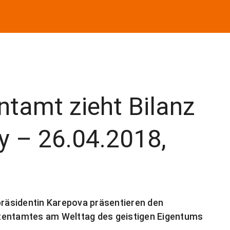
ntamt zieht Bilanz
y – 26.04.2018,
räsidentin Karepova präsentieren den
tentamtes am Welttag des geistigen Eigentums