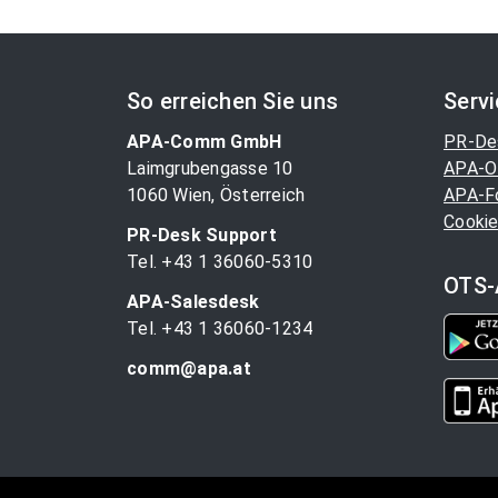
So erreichen Sie uns
Serv
APA-Comm GmbH
PR-De
Laimgrubengasse 10
APA-O
1060 Wien, Österreich
APA-F
Cookie
PR-Desk Support
Tel. +43 1 36060-5310
OTS-
APA-Salesdesk
Tel. +43 1 36060-1234
comm@apa.at