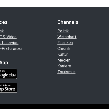
ices
Channels
sk
Politik
TS-Video
Wirtschaft
otoservice
Finanzen
-Präferenzen
Chronik
Kultur
Medien
App
Karriere
Tourismus