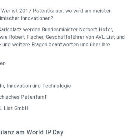
? Wer ist 2017 Patentkaiser, wo wird am meisten
imischer Innovationen?
arlsplatz werden Bundesminister Norbert Hofer,
ie Robert Fischer, Geschäftsführer von AVL List und
 und weitere Fragen beantworten und über ihre
en.
hr, Innovation und Technologie
ichisches Patentamt
VL List GmbH
ilanz am World IP Day