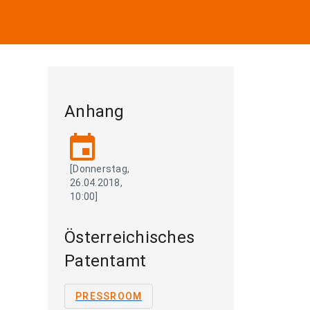
Anhang
event
[Donnerstag,
26.04.2018,
10:00]
Österreichisches
Patentamt
PRESSROOM