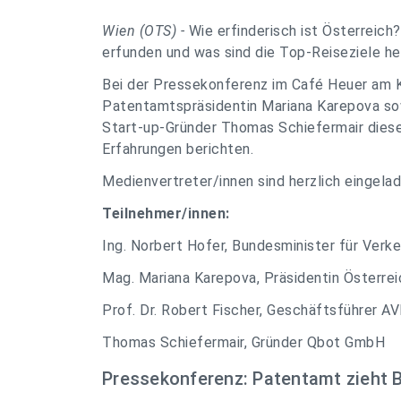
Wien (OTS) -
Wie erfinderisch ist Österreich
erfunden und was sind die Top-Reiseziele he
Bei der Pressekonferenz im Café Heuer am K
Patentamtspräsidentin Mariana Karepova sow
Start-up-Gründer Thomas Schiefermair diese
Erfahrungen berichten.
Medienvertreter/innen sind herzlich eingelad
Teilnehmer/innen:
Ing. Norbert Hofer, Bundesminister für Verke
Mag. Mariana Karepova, Präsidentin Österre
Prof. Dr. Robert Fischer, Geschäftsführer A
Thomas Schiefermair, Gründer Qbot GmbH
Pressekonferenz: Patentamt zieht B