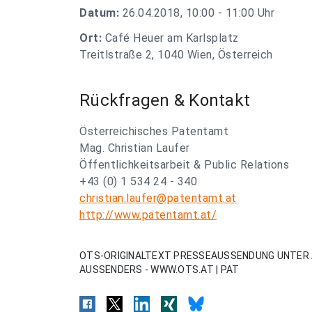
Datum:
26.04.2018, 10:00 - 11:00 Uhr
Ort:
Café Heuer am Karlsplatz
Treitlstraße 2, 1040 Wien, Österreich
Rückfragen & Kontakt
Österreichisches Patentamt
Mag. Christian Laufer
Öffentlichkeitsarbeit & Public Relations
+43 (0) 1 534 24 - 340
christian.laufer@patentamt.at
http://www.patentamt.at/
OTS-ORIGINALTEXT PRESSEAUSSENDUNG UNTER 
AUSSENDERS - WWW.OTS.AT | PAT