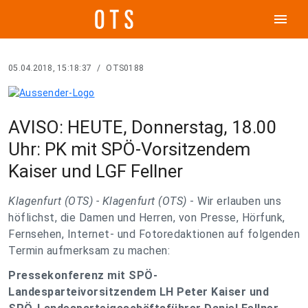
menu
05.04.2018, 15:18:37
/
OTS0188
AVISO: HEUTE, Donnerstag, 18.00
Uhr: PK mit SPÖ-Vorsitzendem
Kaiser und LGF Fellner
Klagenfurt (OTS) -
Klagenfurt (OTS)
- Wir erlauben uns
höflichst, die Damen und Herren, von Presse, Hörfunk,
Fernsehen, Internet- und Fotoredaktionen auf folgenden
Termin aufmerksam zu machen:
Pressekonferenz mit SPÖ-
Landesparteivorsitzendem LH Peter Kaiser und