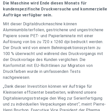
Die Maschine wird Ende dieses Monats für
kundenspezifische Druckversuche und kommerzielle
Aufträge verfügbar sein.
Mit dieser Digitaldruckmaschine können
Aluminiumblisterfolien, gestrichene und ungestrichene
Papiere sowie PET- und Papierlaminate mit einer
Auflösung von bis zu 720 x 1260 dpi bedruckt werden.
Der Druck wird von einem Bahninspektionssystem zu
100 % überwacht und während des Druckvorgangs mit
der Druckvorlage des Kunden verglichen. Die
Konformität mit EU-Richtlinien zur Migration von
Druckfarben wurde in umfassenden Tests
nachgewiesen.
„Dank dieser Investition können wir Aufträge für
Kleinserien effizienter bearbeiten, während unsere
Digitalisierungsstrategie den Weg zur Serienfertigung
und zu individuellen Verpackungen ebnet“, meint Pierre-
Henri Bruchon, Executive Vice President der Pharma