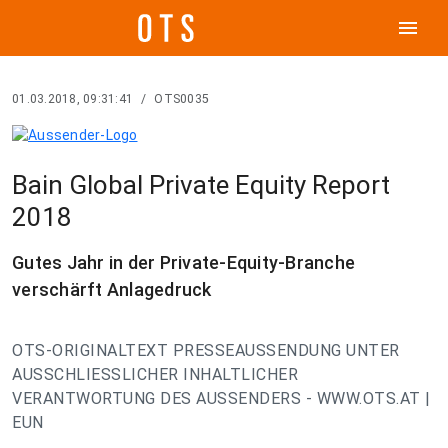
menu
01.03.2018, 09:31:41
/
OTS0035
Bain Global Private Equity Report
2018
Gutes Jahr in der Private-Equity-Branche
verschärft Anlagedruck
OTS-ORIGINALTEXT PRESSEAUSSENDUNG UNTER
AUSSCHLIESSLICHER INHALTLICHER
VERANTWORTUNG DES AUSSENDERS - WWW.OTS.AT |
EUN