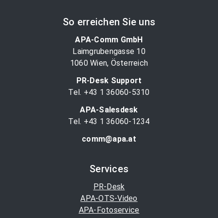
So erreichen Sie uns
APA-Comm GmbH
Laimgrubengasse 10
1060 Wien, Österreich
PR-Desk Support
Tel. +43 1 36060-5310
APA-Salesdesk
Tel. +43 1 36060-1234
comm@apa.at
Services
PR-Desk
APA-OTS-Video
APA-Fotoservice