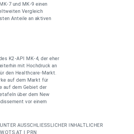
MK-7 und MK-9 einen
eltweiten Vergleich
sten Anteile an aktiven
 des K2-API MK-4, der eher
eiterhin mit Hochdruck an
ür den Healthcare-Markt.
ke auf dem Markt für
te auf dem Gebiet der
betafeln über dem New
ondissement vor einem
UNTER AUSSCHLIESSLICHER INHALTLICHER
.OTS.AT | PRN