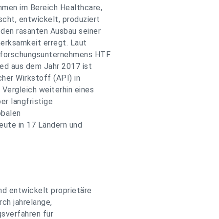
hmen im Bereich Healthcare,
cht, entwickelt, produziert
den rasanten Ausbau seiner
merksamkeit erregt. Laut
ktforschungsunternehmens HTF
ted aus dem Jahr 2017 ist
her Wirkstoff (API) in
Vergleich weiterhin eines
er langfristige
obalen
eute in 17 Ländern und
 entwickelt proprietäre
ch jahrelange,
gsverfahren für