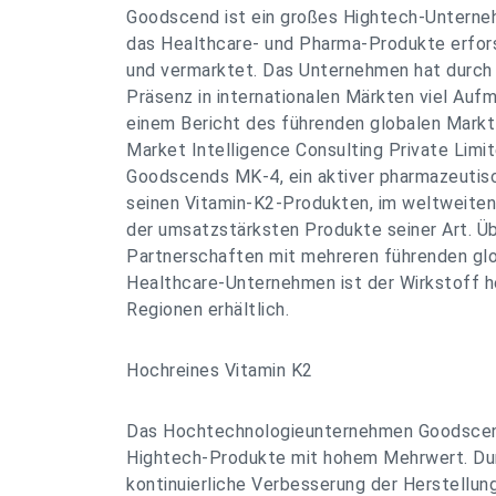
Goodscend ist ein großes Hightech-Unterne
das Healthcare- und Pharma-Produkte erfors
und vermarktet. Das Unternehmen hat durch 
Präsenz in internationalen Märkten viel Auf
einem Bericht des führenden globalen Mar
Market Intelligence Consulting Private Limi
Goodscends MK-4, ein aktiver pharmazeutisc
seinen Vitamin-K2-Produkten, im weltweiten 
der umsatzstärksten Produkte seiner Art. Üb
Partnerschaften mit mehreren führenden gl
Healthcare-Unternehmen ist der Wirkstoff h
Regionen erhältlich.
Hochreines Vitamin K2
Das Hochtechnologieunternehmen Goodscend
Hightech-Produkte mit hohem Mehrwert. Dur
kontinuierliche Verbesserung der Herstellun