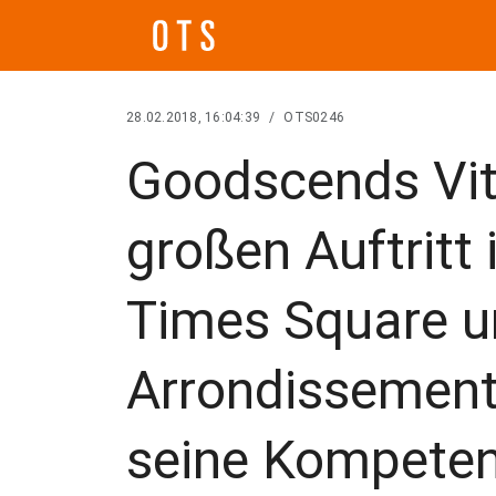
28.02.2018, 16:04:39
/
OTS0246
Goodscends Vit
großen Auftritt
Times Square un
Arrondissement,
seine Kompetenz