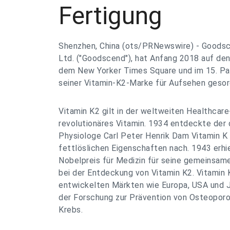
Fertigung
Shenzhen, China (ots/PRNewswire) - Goodsce
Ltd. ("Goodscend"), hat Anfang 2018 auf de
dem New Yorker Times Square und im 15. Pa
seiner Vitamin-K2-Marke für Aufsehen gesor
Vitamin K2 gilt in der weltweiten Healthcar
revolutionäres Vitamin. 1934 entdeckte der
Physiologe Carl Peter Henrik Dam Vitamin K 
fettlöslichen Eigenschaften nach. 1943 erhi
Nobelpreis für Medizin für seine gemeinsam
bei der Entdeckung von Vitamin K2. Vitamin 
entwickelten Märkten wie Europa, USA und 
der Forschung zur Prävention von Osteoporo
Krebs.