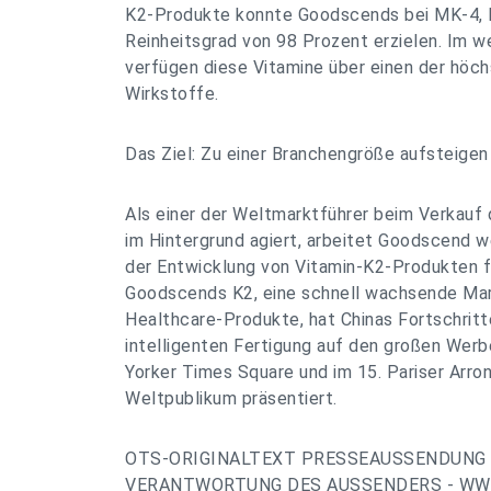
K2-Produkte konnte Goodscends bei MK-4, 
Reinheitsgrad von 98 Prozent erzielen. Im w
verfügen diese Vitamine über einen der höch
Wirkstoffe.
Das Ziel: Zu einer Branchengröße aufsteigen
Als einer der Weltmarktführer beim Verkauf
im Hintergrund agiert, arbeitet Goodscend w
der Entwicklung von Vitamin-K2-Produkten f
Goodscends K2, eine schnell wachsende Mar
Healthcare-Produkte, hat Chinas Fortschrit
intelligenten Fertigung auf den großen Wer
Yorker Times Square und im 15. Pariser Arr
Weltpublikum präsentiert.
OTS-ORIGINALTEXT PRESSEAUSSENDUNG 
VERANTWORTUNG DES AUSSENDERS - WWW