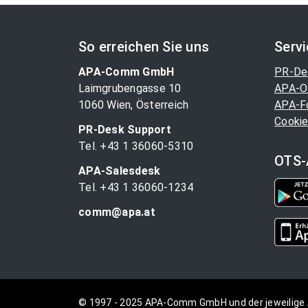
So erreichen Sie uns
Serv
APA-Comm GmbH
PR-De
Laimgrubengasse 10
APA-O
1060 Wien, Österreich
APA-F
Cookie
PR-Desk Support
Tel. +43 1 36060-5310
OTS-
APA-Salesdesk
Tel. +43 1 36060-1234
comm@apa.at
© 1997 - 2025 APA-Comm GmbH und der jeweilige 