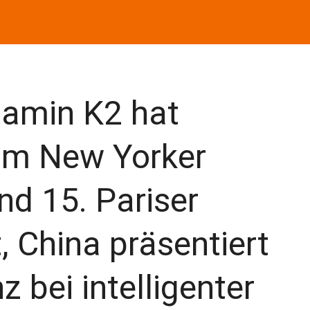
amin K2 hat
 im New Yorker
d 15. Pariser
 China präsentiert
 bei intelligenter