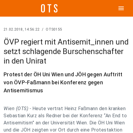
menu
21.02.2018, 14:56:22
/
OTS0155
ÖVP regiert mit Antisemit_innen und
setzt schlagende Burschenschafter
in den Unirat
Protest der ÖH Uni Wien und JÖH gegen Auftritt
von ÖVP-Faßmann bei Konferenz gegen
Antisemitismus
Wien (OTS) -
Heute vertrat Heinz Faßmann den kranken
Sebastian Kurz als Redner bei der Konferenz “An End to
Antisemitism” an der Universität Wien. Die ÖH Uni Wien
und die JÖH zeigten vor Ort durch eine Protestaktion