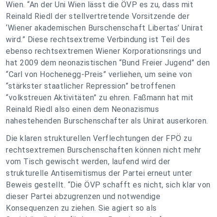
Wien. “An der Uni Wien lässt die ÖVP es zu, dass mit
Reinald Riedl der stellvertretende Vorsitzende der
‘Wiener akademischen Burschenschaft Libertas’ Unirat
wird.” Diese rechtsextreme Verbindung ist Teil des
ebenso rechtsextremen Wiener Korporationsrings und
hat 2009 dem neonazistischen “Bund Freier Jugend” den
“Carl von Hochenegg-Preis” verliehen, um seine von
“stärkster staatlicher Repression” betroffenen
“volkstreuen Aktivitäten” zu ehren. Faßmann hat mit
Reinald Riedl also einen dem Neonazismus
nahestehenden Burschenschafter als Unirat auserkoren.
Die klaren strukturellen Verflechtungen der FPÖ zu
rechtsextremen Burschenschaften können nicht mehr
vom Tisch gewischt werden, laufend wird der
strukturelle Antisemitismus der Partei erneut unter
Beweis gestellt. “Die ÖVP schafft es nicht, sich klar von
dieser Partei abzugrenzen und notwendige
Konsequenzen zu ziehen. Sie agiert so als