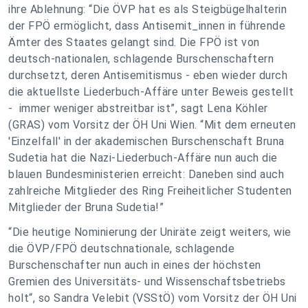
ihre Ablehnung: “Die ÖVP hat es als Steigbügelhalterin
der FPÖ ermöglicht, dass Antisemit_innen in führende
Ämter des Staates gelangt sind. Die FPÖ ist von
deutsch-nationalen, schlagende Burschenschaftern
durchsetzt, deren Antisemitismus - eben wieder durch
die aktuellste Liederbuch-Affäre unter Beweis gestellt
- immer weniger abstreitbar ist”, sagt Lena Köhler
(GRAS) vom Vorsitz der ÖH Uni Wien. “Mit dem erneuten
'Einzelfall' in der akademischen Burschenschaft Bruna
Sudetia hat die Nazi-Liederbuch-Affäre nun auch die
blauen Bundesministerien erreicht: Daneben sind auch
zahlreiche Mitglieder des Ring Freiheitlicher Studenten
Mitglieder der Bruna Sudetia!”
“Die heutige Nominierung der Uniräte zeigt weiters, wie
die ÖVP/FPÖ deutschnationale, schlagende
Burschenschafter nun auch in eines der höchsten
Gremien des Universitäts- und Wissenschaftsbetriebs
holt“, so Sandra Velebit (VSStÖ) vom Vorsitz der ÖH Uni