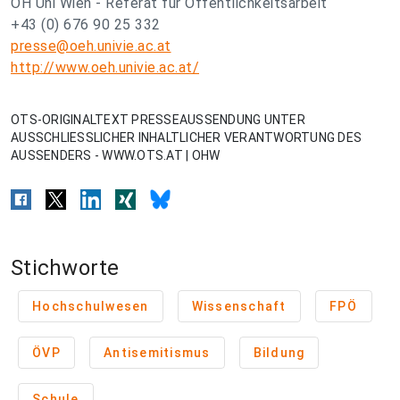
ÖH Uni Wien - Referat für Öffentlichkeitsarbeit
+43 (0) 676 90 25 332
presse@oeh.univie.ac.at
http://www.oeh.univie.ac.at/
OTS-ORIGINALTEXT PRESSEAUSSENDUNG UNTER
AUSSCHLIESSLICHER INHALTLICHER VERANTWORTUNG DES
AUSSENDERS - WWW.OTS.AT | OHW
Stichworte
Hochschulwesen
Wissenschaft
FPÖ
ÖVP
Antisemitismus
Bildung
Schule