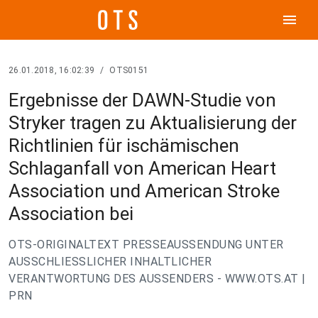
menu
26.01.2018, 16:02:39
/
OTS0151
Ergebnisse der DAWN-Studie von
Stryker tragen zu Aktualisierung der
Richtlinien für ischämischen
Schlaganfall von American Heart
Association und American Stroke
Association bei
OTS-ORIGINALTEXT PRESSEAUSSENDUNG UNTER
AUSSCHLIESSLICHER INHALTLICHER
VERANTWORTUNG DES AUSSENDERS - WWW.OTS.AT |
PRN