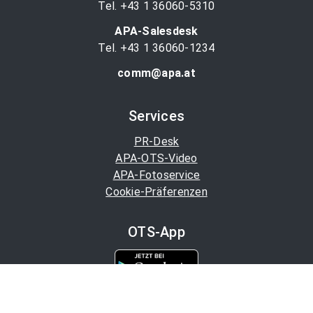
Tel. +43 1 36060-5310
APA-Salesdesk
Tel. +43 1 36060-1234
comm@apa.at
Services
PR-Desk
APA-OTS-Video
APA-Fotoservice
Cookie-Präferenzen
OTS-App