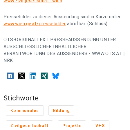
www.zivilgesellschaft.wien
.
Pressebilder zu dieser Aussendung sind in Kürze unter
www.wien.gv.at/pressebilder
abrufbar. (Schluss)
OTS-ORIGINALTEXT PRESSEAUSSENDUNG UNTER
AUSSCHLIESSLICHER INHALTLICHER
VERANTWORTUNG DES AUSSENDERS - WWW.OTS.AT |
NRK
Stichworte
Kommunales
Bildung
Zivilgesellschaft
Projekte
VHS