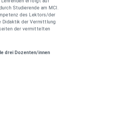
r Lehrenden erfolgt auf
 durch Studierende am MCI.
mpetenz des Lektors/der
 Didaktik der Vermittlung
eiten der vermittelten
de drei Dozenten/innen