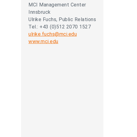
MCI Management Center
Innsbruck
Ulrike Fuchs, Public Relations
Tel.: +43 (0)512 2070 1527
ulrike.fuchs@mci.edu
www.mci.edu