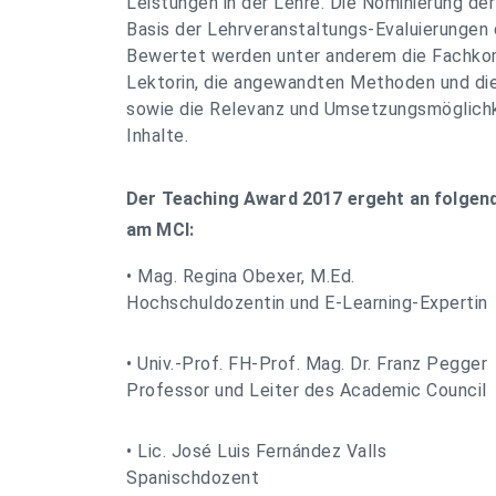
Leistungen in der Lehre. Die Nominierung de
Basis der Lehrveranstaltungs-Evaluierungen
Bewertet werden unter anderem die Fachko
Lektorin, die angewandten Methoden und die
sowie die Relevanz und Umsetzungsmöglichk
Inhalte.
Der Teaching Award 2017 ergeht an folgen
am MCI:
• Mag. Regina Obexer, M.Ed.
Hochschuldozentin und E-Learning-Expertin
• Univ.-Prof. FH-Prof. Mag. Dr. Franz Pegger
Professor und Leiter des Academic Council
• Lic. José Luis Fernández Valls
Spanischdozent