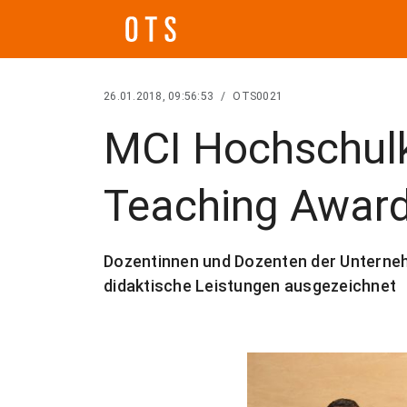
26.01.2018, 09:56:53
/
OTS0021
MCI Hochschulk
Teaching Awar
Dozentinnen und Dozenten der Unterne
didaktische Leistungen ausgezeichnet