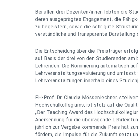
Bei allen drei Dozenten/innen lobten die St
deren ausgeprägtes Engagement, die Fähigke
zu begeistern, sowie die sehr gute Strukturi
verständliche und transparente Darstellung d
Die Entscheidung über die Preisträger erfol
auf Basis der drei von den Studierenden am
Lehrenden. Die Nominierung automatisch auf
Lehrveranstaltungsevaluierung und umfasst 
Lehrveranstaltungen innerhalb eines Studienj
FH-Prof. Dr. Claudia Mössenlechner, stellve
Hochschulkollegiums, ist stolz auf die Quali
„Der Teaching Award des Hochschulkollegium
Anerkennung für die überragende Lehrleistun
jährlich zur Vergabe kommende Preis hat zum
fördern, die Impulse für die Zukunft setzt un