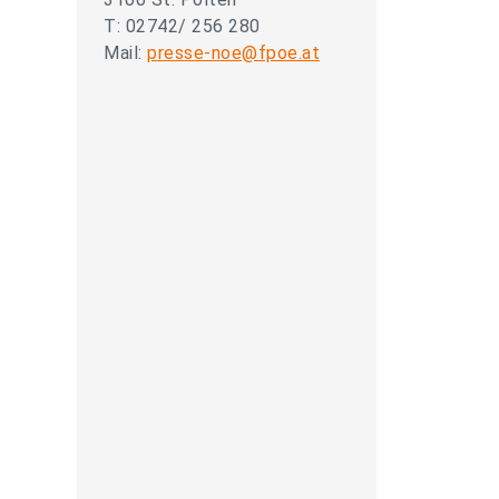
T: 02742/ 256 280
Mail:
presse-noe@fpoe.at