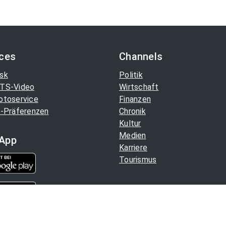
ices
Channels
sk
Politik
TS-Video
Wirtschaft
otoservice
Finanzen
-Präferenzen
Chronik
Kultur
Medien
App
Karriere
Tourismus