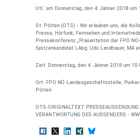
Utl.: am Donnerstag, den 4. Jänner 2018 um 1
St. Pölten (OTS) - Wir erlauben uns, die Kol
Presse, Hörfunk, Fernsehen und Internetreda
Pressekonferenz „Präsentation der FPÖ NÖ
Spitzenkandidat LAbg. Udo Landbauer, MA ei
Zeit: Donnerstag, den 4. Jänner 2018 um 10 
Ort: FPÖ NÖ-Landesgeschäftsstelle, Purkers
Pölten
OTS-ORIGINALTEXT PRESSEAUSSENDUNG 
VERANTWORTUNG DES AUSSENDERS - WWW