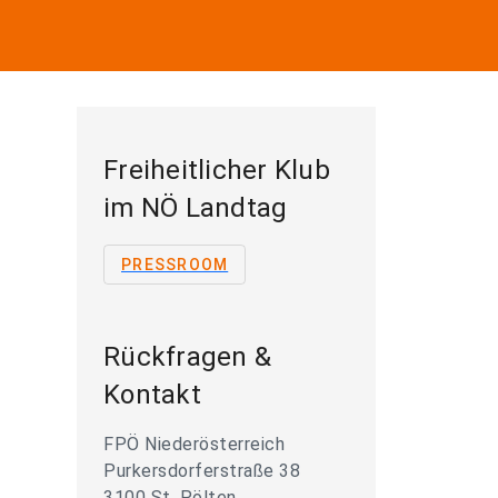
Freiheitlicher Klub
im NÖ Landtag
PRESSROOM
Rückfragen &
Kontakt
FPÖ Niederösterreich
Purkersdorferstraße 38
3100 St. Pölten