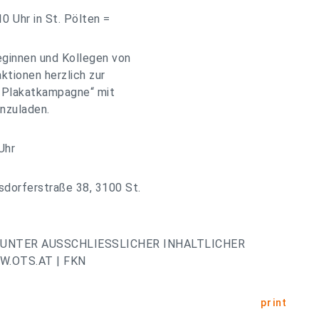
0 Uhr in St. Pölten =
leginnen und Kollegen von
ktionen herzlich zur
-Plakatkampagne“ mit
nzuladen.
Uhr
dorferstraße 38, 3100 St.
UNTER AUSSCHLIESSLICHER INHALTLICHER
.OTS.AT | FKN
print