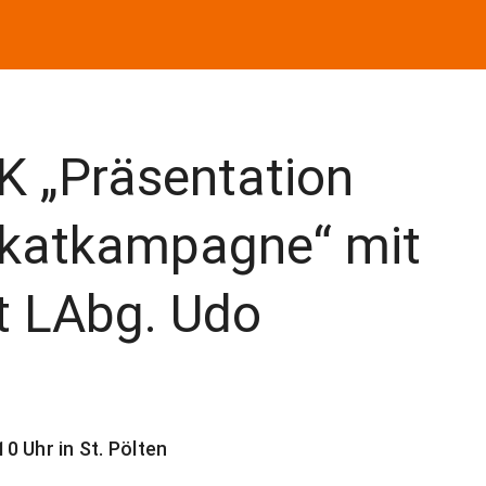
K „Präsentation
akatkampagne“ mit
t LAbg. Udo
0 Uhr in St. Pölten