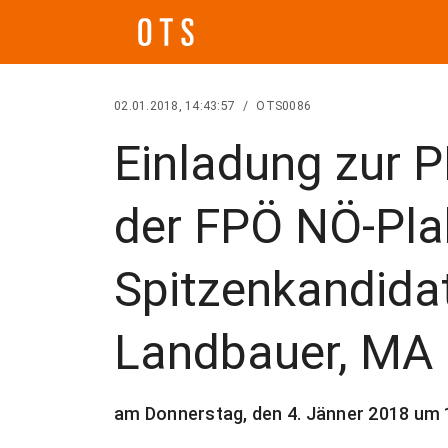
02.01.2018, 14:43:57
/
OTS0086
Einladung zur P
der FPÖ NÖ-Pl
Spitzenkandida
Landbauer, MA
am Donnerstag, den 4. Jänner 2018 um 1