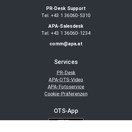
PR-Desk Support
Tel. +43 1 36060-5310
APA-Salesdesk
Tel. +43 1 36060-1234
comm@apa.at
Services
PR-Desk
APA-OTS-Video
APA-Fotoservice
Cookie-Präferenzen
OTS-App