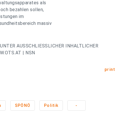
waltungsapparates als
noch bezahlen sollen,
istungen im
esundheitsbereich massiv
UNTER AUSSCHLIESSLICHER INHALTLICHER
.OTS.AT | NSN
print
h
SPÖNÖ
Politik
-