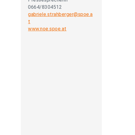
0664/8304512
gabriele.strahberger@spoe.a
t
www.noe.spoe.at