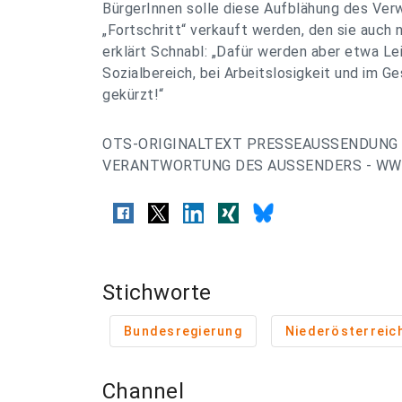
BürgerInnen solle diese Aufblähung des Ver
„Fortschritt“ verkauft werden, den sie auch 
erklärt Schnabl: „Dafür werden aber etwa Le
Sozialbereich, bei Arbeitslosigkeit und im G
gekürzt!“
OTS-ORIGINALTEXT PRESSEAUSSENDUNG 
VERANTWORTUNG DES AUSSENDERS - WWW
Stichworte
Bundesregierung
Niederösterreic
Channel