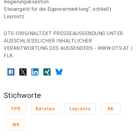
Regierungskoalition
Steuergeld für die Eigenvermarktung“, schließt
Leyroutz.
OTS-ORIGINALTEXT PRESSEAUSSENDUNG UNTER
AUSSCHLIESSLICHER INHALTLICHER
VERANTWORTUNG DES AUSSENDERS - WWW.OTS.AT |
FLK
Stichworte
FPÖ
Kärnten
Leyroutz
AK
WK