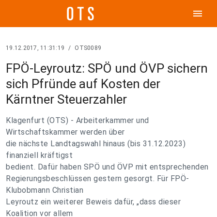
menu
19.12.2017, 11:31:19
/
OTS0089
FPÖ-Leyroutz: SPÖ und ÖVP sichern
sich Pfründe auf Kosten der
Kärntner Steuerzahler
Klagenfurt (OTS) - Arbeiterkammer und
Wirtschaftskammer werden über
die nächste Landtagswahl hinaus (bis 31.12.2023)
finanziell kräftigst
bedient. Dafür haben SPÖ und ÖVP mit entsprechenden
Regierungsbeschlüssen gestern gesorgt. Für FPÖ-
Klubobmann Christian
Leyroutz ein weiterer Beweis dafür, „dass dieser
Koalition vor allem