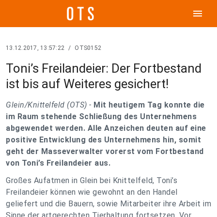
menu
13.12.2017, 13:57:22
/
OTS0152
Toni’s Freilandeier: Der Fortbestand
ist bis auf Weiteres gesichert!
Glein/Knittelfeld (OTS) -
Mit heutigem Tag konnte die
im Raum stehende Schließung des Unternehmens
abgewendet werden. Alle Anzeichen deuten auf eine
positive Entwicklung des Unternehmens hin, somit
geht der Masseverwalter vorerst vom Fortbestand
von Toni’s Freilandeier aus.
Großes Aufatmen in Glein bei Knittelfeld, Toni’s
Freilandeier können wie gewohnt an den Handel
geliefert und die Bauern, sowie Mitarbeiter ihre Arbeit im
Sinne der artgerechten Tierhaltung fortsetzen. Vor