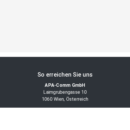
So erreichen Sie uns
APA-Comm GmbH
Laimgrubengasse 10
1060 Wien, Österreich
PR-Desk Support
Tel. +43 1 36060-5310
APA-Salesdesk