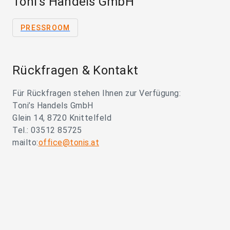
Toni's Handels GmbH
PRESSROOM
Rückfragen & Kontakt
Für Rückfragen stehen Ihnen zur Verfügung:
Toni’s Handels GmbH
Glein 14, 8720 Knittelfeld
Tel.: 03512 85725
mailto:
office@tonis.at