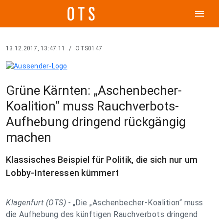
menu
13.12.2017, 13:47:11
/
OTS0147
Grüne Kärnten: „Aschenbecher-
Koalition“ muss Rauchverbots-
Aufhebung dringend rückgängig
machen
Klassisches Beispiel für Politik, die sich nur um
Lobby-Interessen kümmert
Klagenfurt (OTS) -
„Die „Aschenbecher-Koalition“ muss
die Aufhebung des künftigen Rauchverbots dringend