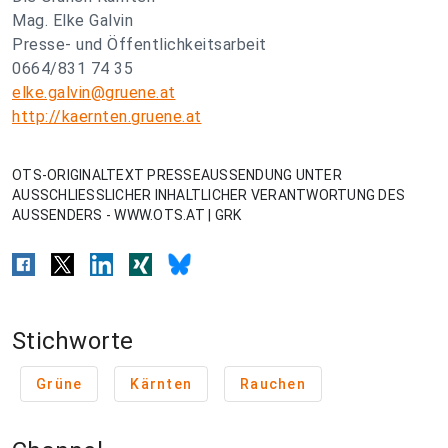
Mag. Elke Galvin
Presse- und Öffentlichkeitsarbeit
0664/831 74 35
elke.galvin@gruene.at
http://kaernten.gruene.at
OTS-ORIGINALTEXT PRESSEAUSSENDUNG UNTER
AUSSCHLIESSLICHER INHALTLICHER VERANTWORTUNG DES
AUSSENDERS - WWW.OTS.AT | GRK
Stichworte
Grüne
Kärnten
Rauchen