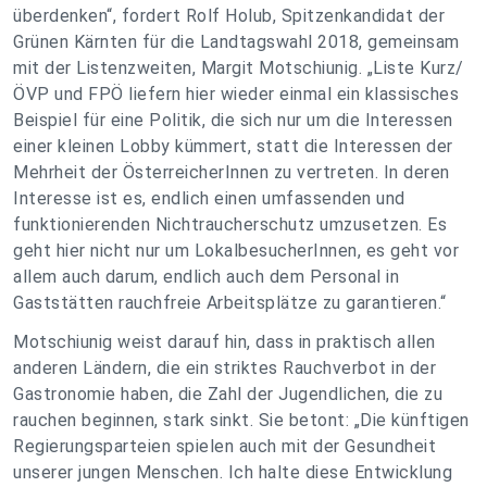
überdenken“, fordert Rolf Holub, Spitzenkandidat der
Grünen Kärnten für die Landtagswahl 2018, gemeinsam
mit der Listenzweiten, Margit Motschiunig. „Liste Kurz/
ÖVP und FPÖ liefern hier wieder einmal ein klassisches
Beispiel für eine Politik, die sich nur um die Interessen
einer kleinen Lobby kümmert, statt die Interessen der
Mehrheit der ÖsterreicherInnen zu vertreten. In deren
Interesse ist es, endlich einen umfassenden und
funktionierenden Nichtraucherschutz umzusetzen. Es
geht hier nicht nur um LokalbesucherInnen, es geht vor
allem auch darum, endlich auch dem Personal in
Gaststätten rauchfreie Arbeitsplätze zu garantieren.“
Motschiunig weist darauf hin, dass in praktisch allen
anderen Ländern, die ein striktes Rauchverbot in der
Gastronomie haben, die Zahl der Jugendlichen, die zu
rauchen beginnen, stark sinkt. Sie betont: „Die künftigen
Regierungsparteien spielen auch mit der Gesundheit
unserer jungen Menschen. Ich halte diese Entwicklung