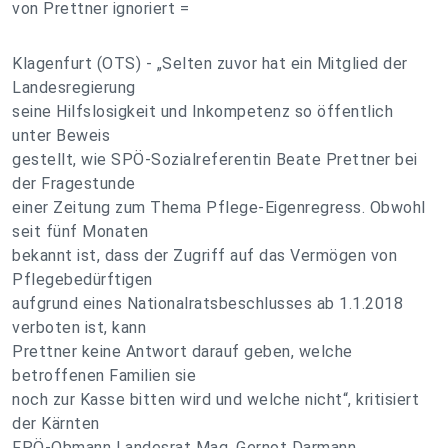
von Prettner ignoriert =
Klagenfurt (OTS) - „Selten zuvor hat ein Mitglied der
Landesregierung
seine Hilfslosigkeit und Inkompetenz so öffentlich
unter Beweis
gestellt, wie SPÖ-Sozialreferentin Beate Prettner bei
der Fragestunde
einer Zeitung zum Thema Pflege-Eigenregress. Obwohl
seit fünf Monaten
bekannt ist, dass der Zugriff auf das Vermögen von
Pflegebedürftigen
aufgrund eines Nationalratsbeschlusses ab 1.1.2018
verboten ist, kann
Prettner keine Antwort darauf geben, welche
betroffenen Familien sie
noch zur Kasse bitten wird und welche nicht“, kritisiert
der Kärnten
FPÖ-Obmann Landesrat Mag. Gernot Darmann.