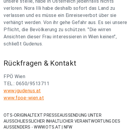
unsere stelle, habe in Österreich jedenfalls nichts
verloren. Nora Illi habe deshalb sofort das Land zu
verlassen und es müsse ein Einreiseverbot über sie
verhängt werden. Von ihr gehe Gefahr aus. Es sei unsere
Pflicht, die Bevölkerung zu schützen. "Die wirren
Ansichten dieser Frau interessieren in Wien keinen",
schließt Gudenus.
Rückfragen & Kontakt
FPÖ Wien
TEL.: 0650/9513711
www.jgudenus.at
www.fpoe-wien.at
OTS-ORIGINALTEXT PRESSEAUSSENDUNG UNTER
AUSSCHLIESSLICHER INHALTLICHER VERANTWORTUNG DES
AUSSENDERS - WWW.OTS.AT | NFW