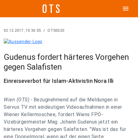
menu
02.12.2017, 10:36:55
/
OTS0020
Gudenus fordert härteres Vorgehen
gegen Salafisten
Einreiseverbot für Islam-Aktivistin Nora Illi
Wien (OTS) -
Bezugnehmend auf die Meldungen in
Servus TV mit eindeutigen Videoaufnahmen in einer
Wiener Kellermoschee, fordert Wiens FPÖ-
Vizebürgermeister Mag. Johann Gudenus jetzt ein
härteres Vorgehen gegen Salafisten. "Was ist das für
eine Doppelmoral, wenn auf der einen Seite