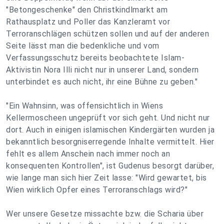
"Betongeschenke" den Christkindlmarkt am
Rathausplatz und Poller das Kanzleramt vor
Terroranschlägen schützen sollen und auf der anderen
Seite lässt man die bedenkliche und vom
Verfassungsschutz bereits beobachtete Islam-
Aktivistin Nora Illi nicht nur in unserer Land, sondern
unterbindet es auch nicht, ihr eine Bühne zu geben."
"Ein Wahnsinn, was offensichtlich in Wiens
Kellermoscheen ungeprüft vor sich geht. Und nicht nur
dort. Auch in einigen islamischen Kindergärten wurden ja
bekanntlich besorgniserregende Inhalte vermittelt. Hier
fehlt es allem Anschein nach immer noch an
konsequenten Kontrollen", ist Gudenus besorgt darüber,
wie lange man sich hier Zeit lasse: "Wird gewartet, bis
Wien wirklich Opfer eines Terroranschlags wird?"
Wer unsere Gesetze missachte bzw. die Scharia über