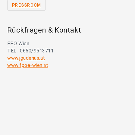
PRESSROOM
Rückfragen & Kontakt
FPÖ Wien
TEL.: 0650/9513711
www.jgudenus.at
www.fpoe-wien.at