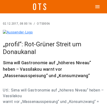
menu
02.12.2017, 08:00:16
/
OTS0006
„profil“: Rot-Grüner Streit um
Donaukanal
Sima will Gastronomie auf „höheres Niveau“
heben – Vassilakou warnt vor
„Massenausspeisung“ und „Konsumzwang“
Utl.: Sima will Gastronomie auf „höheres Niveau“ heben –
Vassilakou
warnt vor „Massenausspeisung“ und „Konsumzwang“ =