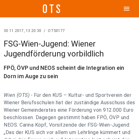
menu
30.11.2017, 13:20:30
/
OTS0177
FSG-Wien-Jugend: Wiener
Jugendförderung vorbildlich
FPÖ, ÖVP und NEOS scheint die Integration ein
Dorn im Auge zu sein
Wien (OTS) -
Für den KUS – Kultur- und Sportverein der
Wiener Berufsschulen hat der zuständige Ausschuss des
Wiener Gemeinderates eine Förderung von 912.000 Euro
beschlossen. Dagegen gestimmt haben FPÖ, ÖVP und
NEOS. Carina Köpf, Vorsitzende der FSG-Wien-Jugend:
„Das der KUS sich vor allem um Lehrlinge kümmert und