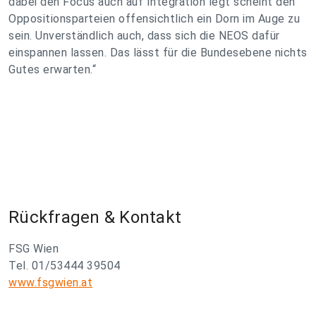
dabei den Focus auch auf Integration legt scheint den
Oppositionsparteien offensichtlich ein Dorn im Auge zu
sein. Unverständlich auch, dass sich die NEOS dafür
einspannen lassen. Das lässt für die Bundesebene nichts
Gutes erwarten.“
Rückfragen & Kontakt
FSG Wien
Tel. 01/53444 39504
www.fsgwien.at