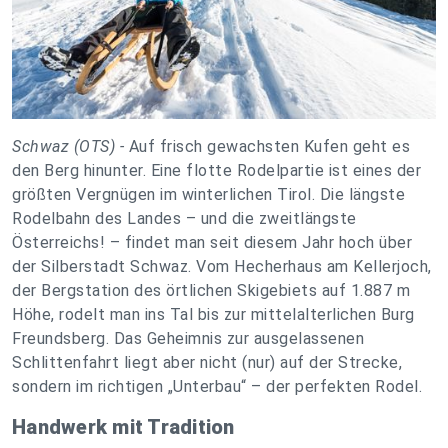
Schwaz (OTS) -
Auf frisch gewachsten Kufen geht es
den Berg hinunter. Eine flotte Rodelpartie ist eines der
größten Vergnügen im winterlichen Tirol. Die längste
Rodelbahn des Landes – und die zweitlängste
Österreichs! – findet man seit diesem Jahr hoch über
der Silberstadt Schwaz. Vom Hecherhaus am Kellerjoch,
der Bergstation des örtlichen Skigebiets auf 1.887 m
Höhe, rodelt man ins Tal bis zur mittelalterlichen Burg
Freundsberg. Das Geheimnis zur ausgelassenen
Schlittenfahrt liegt aber nicht (nur) auf der Strecke,
sondern im richtigen „Unterbau“ – der perfekten Rodel.
Handwerk mit Tradition