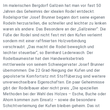
Im malerischen Bergdorf Gallzein hat man vor fast 50
Jahren das Geheimnis der idealen Rodel entdeckt.
Rodelsportler Josef Brunner begann dort seine eigenen
Rodeln herzustellen, die schneller und leichter zu lenken
waren als andere. Das Besondere an der „Gallzeiner“: Die
Füße der Rodel sind nicht fest mit den Kufen verleimt
sondern mit einer raffinierten Holzverbindung
verschraubt. „Das macht die Rodel beweglich und
leichter steuerbar“, so Bernhard Lederwasch. Der
Rodelbaumeister hat den Handwerksbetrieb
mittlerweile von seinem Schwiegervater Josef Brunner
übernommen. Die 22 Grad-Neigung der Kufen und der
gepolsterte Komfortsitz mit Stoffüberzug sind weitere
unverwechselbare Eigenschaften. Ein paar Geheimnisse
gibt der Rodelbauer aber nicht preis: „Die speziellen
Methoden bei der Wahl des Holzes – Esche, Buche oder
Ahorn kommen zum Einsatz – sowie die besondere
Schichtverleimung der Kufen bleiben geheim. Das ist