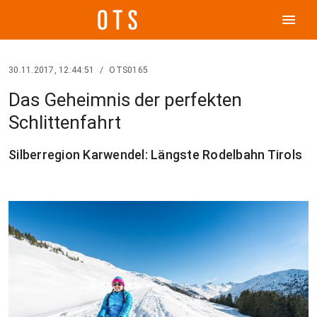
menu
30.11.2017, 12:44:51
/
OTS0165
Das Geheimnis der perfekten
Schlittenfahrt
Silberregion Karwendel: Längste Rodelbahn Tirols