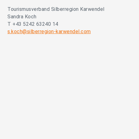
Tourismusverband Silberregion Karwendel
Sandra Koch
T +43 5242 63240 14
s.koch@silberregion-karwendel.com