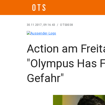
30.11.2017, 09:16:43
/
OTS0038
Action am Freit
"Olympus Has Fa
Gefahr"