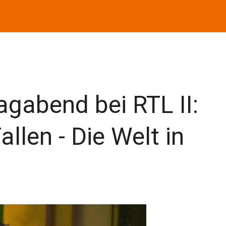
agabend bei RTL II:
llen - Die Welt in