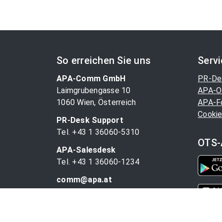
So erreichen Sie uns
Serv
APA-Comm GmbH
PR-De
Laimgrubengasse 10
APA-O
1060 Wien, Österreich
APA-F
Cookie
PR-Desk Support
Tel. +43 1 36060-5310
OTS-
APA-Salesdesk
Tel. +43 1 36060-1234
comm@apa.at