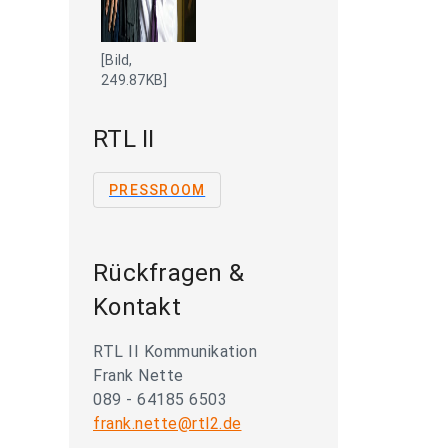
[Bild,
249.87KB]
RTL II
PRESSROOM
Rückfragen &
Kontakt
RTL II Kommunikation
Frank Nette
089 - 64185 6503
frank.nette@rtl2.de