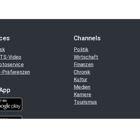
ices
Channels
sk
Politik
TS-Video
Wirtschaft
otoservice
Finanzen
-Präferenzen
Chronik
Kultur
Medien
App
Karriere
Tourismus