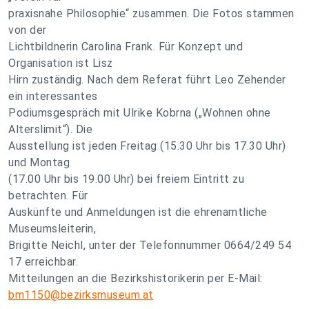
praxisnahe Philosophie“ zusammen. Die Fotos stammen
von der
Lichtbildnerin Carolina Frank. Für Konzept und
Organisation ist Lisz
Hirn zuständig. Nach dem Referat führt Leo Zehender
ein interessantes
Podiumsgespräch mit Ulrike Kobrna („Wohnen ohne
Alterslimit“). Die
Ausstellung ist jeden Freitag (15.30 Uhr bis 17.30 Uhr)
und Montag
(17.00 Uhr bis 19.00 Uhr) bei freiem Eintritt zu
betrachten. Für
Auskünfte und Anmeldungen ist die ehrenamtliche
Museumsleiterin,
Brigitte Neichl, unter der Telefonnummer 0664/249 54
17 erreichbar.
Mitteilungen an die Bezirkshistorikerin per E-Mail:
bm1150@bezirksmuseum.at