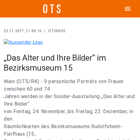
menu
23.11.2017, 11:05:16
/
OTS0092
„Das Alter und Ihre Bilder“ im
Bezirksmuseum 15
Wien (OTS/RK) - 9 persönliche Porträts von Frauen
zwischen 60 und 74
Jahren werden in der Sonder-Ausstellung „Das Alter und
Ihre Bilder“
von Freitag, 24. November, bis Freitag, 22. Dezember, in
den
Räumlichkeiten des Bezirksmuseums Rudolfsheim-
Fünfhaus (15.,