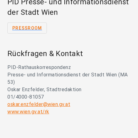
PID Presse- und Informationsdienst
der Stadt Wien
PRESSROOM
Rückfragen & Kontakt
PID-Rathauskorrespondenz
Presse- und Informationsdienst der Stadt Wien (MA
53)
Oskar Enzfelder, Stadtredaktion
01/4000-81057
oskar.enzfelder@wien.gv.at
www.wien.gv.at/rk