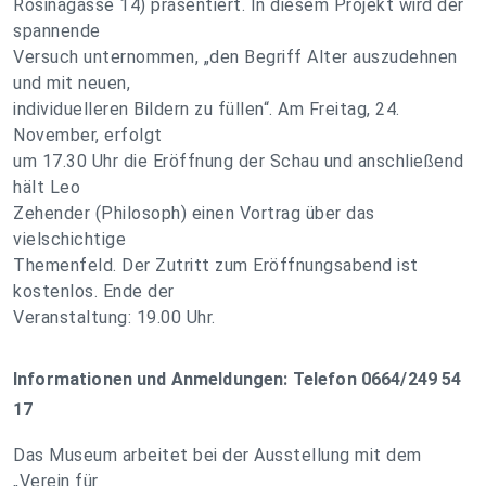
Rosinagasse 14) präsentiert. In diesem Projekt wird der
spannende
Versuch unternommen, „den Begriff Alter auszudehnen
und mit neuen,
individuelleren Bildern zu füllen“. Am Freitag, 24.
November, erfolgt
um 17.30 Uhr die Eröffnung der Schau und anschließend
hält Leo
Zehender (Philosoph) einen Vortrag über das
vielschichtige
Themenfeld. Der Zutritt zum Eröffnungsabend ist
kostenlos. Ende der
Veranstaltung: 19.00 Uhr.
Informationen und Anmeldungen: Telefon 0664/249 54
17
Das Museum arbeitet bei der Ausstellung mit dem
„Verein für