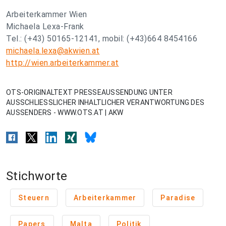
Arbeiterkammer Wien
Michaela Lexa-Frank
Tel.: (+43) 50165-12141, mobil: (+43)664 8454166
michaela.lexa@akwien.at
http://wien.arbeiterkammer.at
OTS-ORIGINALTEXT PRESSEAUSSENDUNG UNTER
AUSSCHLIESSLICHER INHALTLICHER VERANTWORTUNG DES
AUSSENDERS - WWW.OTS.AT | AKW
Stichworte
Steuern
Arbeiterkammer
Paradise
Papers
Malta
Politik