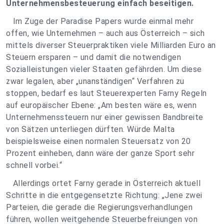
Unternehmensbesteuerung einfach beseitigen.
Im Zuge der Paradise Papers wurde einmal mehr
offen, wie Unternehmen – auch aus Österreich – sich
mittels diverser Steuerpraktiken viele Milliarden Euro an
Steuern ersparen – und damit die notwendigen
Sozialleistungen vieler Staaten gefährden. Um diese
zwar legalen, aber „unanständigen“ Verfahren zu
stoppen, bedarf es laut Steuerexperten Farny Regeln
auf europäischer Ebene: „Am besten wäre es, wenn
Unternehmenssteuern nur einer gewissen Bandbreite
von Sätzen unterliegen dürften. Würde Malta
beispielsweise einen normalen Steuersatz von 20
Prozent einheben, dann wäre der ganze Sport sehr
schnell vorbei.“
Allerdings ortet Farny gerade in Österreich aktuell
Schritte in die entgegensetzte Richtung: „Jene zwei
Parteien, die gerade die Regierungsverhandlungen
führen, wollen weitgehende Steuerbefreiungen von