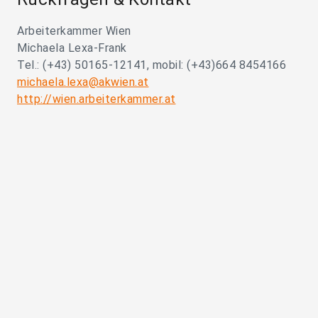
Arbeiterkammer Wien
Michaela Lexa-Frank
Tel.: (+43) 50165-12141, mobil: (+43)664 8454166
michaela.lexa@akwien.at
http://wien.arbeiterkammer.at