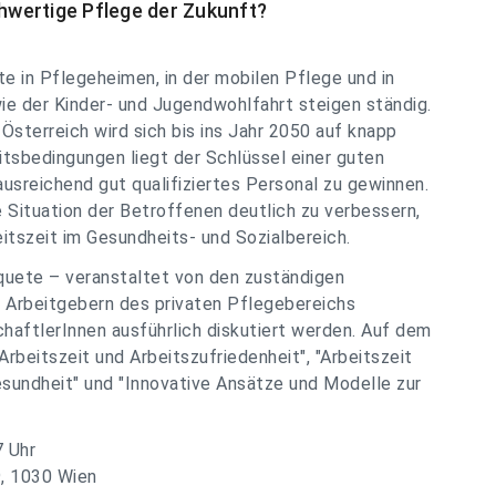
wertige Pflege der Zukunft?
e in Pflegeheimen, in der mobilen Pflege und in
ie der Kinder- und Jugendwohlfahrt steigen ständig.
Österreich wird sich bis ins Jahr 2050 auf knapp
tsbedingungen liegt der Schlüssel einer guten
ausreichend gut qualifiziertes Personal zu gewinnen.
Situation der Betroffenen deutlich zu verbessern,
itszeit im Gesundheits- und Sozialbereich.
nquete – veranstaltet von den zuständigen
 Arbeitgebern des privaten Pflegebereichs
chaftlerInnen ausführlich diskutiert werden. Auf dem
eitszeit und Arbeitszufriedenheit", "Arbeitszeit
esundheit" und "Innovative Ansätze und Modelle zur
7 Uhr
9, 1030 Wien