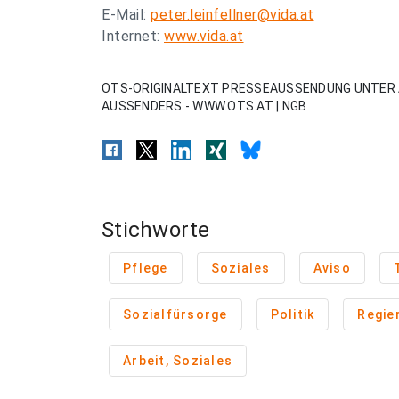
E-Mail:
peter.leinfellner@vida.at
Internet:
www.vida.at
OTS-ORIGINALTEXT PRESSEAUSSENDUNG UNTER 
AUSSENDERS - WWW.OTS.AT | NGB
Stichworte
Pflege
Soziales
Aviso
Sozialfürsorge
Politik
Regie
Arbeit, Soziales