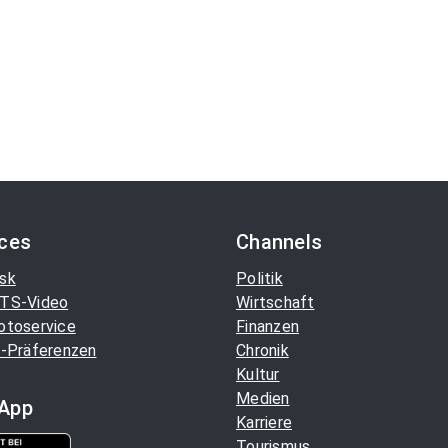
ices
Channels
sk
Politik
TS-Video
Wirtschaft
otoservice
Finanzen
-Präferenzen
Chronik
Kultur
Medien
App
Karriere
Tourismus