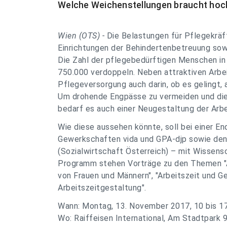
Welche Weichenstellungen braucht hoch
Wien (OTS) -
Die Belastungen für Pflegekräft
Einrichtungen der Behindertenbetreuung sow
Die Zahl der pflegebedürftigen Menschen in 
750.000 verdoppeln. Neben attraktiven Arbei
Pflegeversorgung auch darin, ob es gelingt, 
Um drohende Engpässe zu vermeiden und die 
bedarf es auch einer Neugestaltung der Arbe
Wie diese aussehen könnte, soll bei einer E
Gewerkschaften vida und GPA-djp sowie den
(Sozialwirtschaft Österreich) – mit Wissens
Programm stehen Vorträge zu den Themen "Arb
von Frauen und Männern", "Arbeitszeit und G
Arbeitszeitgestaltung".
Wann: Montag, 13. November 2017, 10 bis 1
Wo: Raiffeisen International, Am Stadtpark 