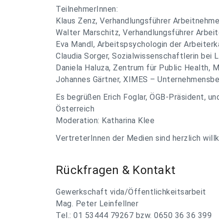
TeilnehmerInnen:
Klaus Zenz, Verhandlungsführer Arbeitnehme
Walter Marschitz, Verhandlungsführer Arbe
Eva Mandl, Arbeitspsychologin der Arbeite
Claudia Sorger, Sozialwissenschaftlerin bei
Daniela Haluza, Zentrum für Public Health, 
Johannes Gärtner, XIMES – Unternehmensber
Es begrüßen Erich Foglar, ÖGB-Präsident, und
Österreich
Moderation: Katharina Klee
VertreterInnen der Medien sind herzlich wil
Rückfragen & Kontakt
Gewerkschaft vida/Öffentlichkeitsarbeit
Mag. Peter Leinfellner
Tel.: 01 53444 79267 bzw. 0650 36 36 399