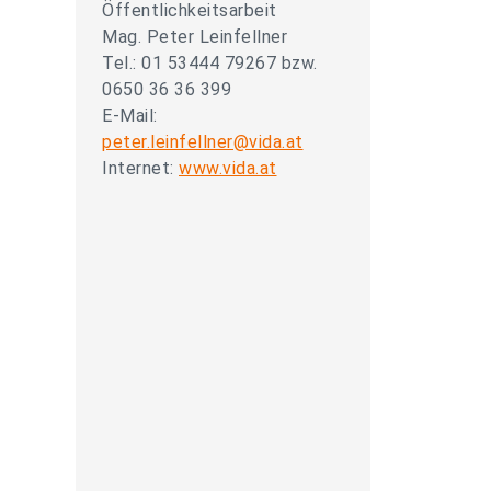
Öffentlichkeitsarbeit
Mag. Peter Leinfellner
Tel.: 01 53444 79267 bzw.
0650 36 36 399
E-Mail:
peter.leinfellner@vida.at
Internet:
www.vida.at