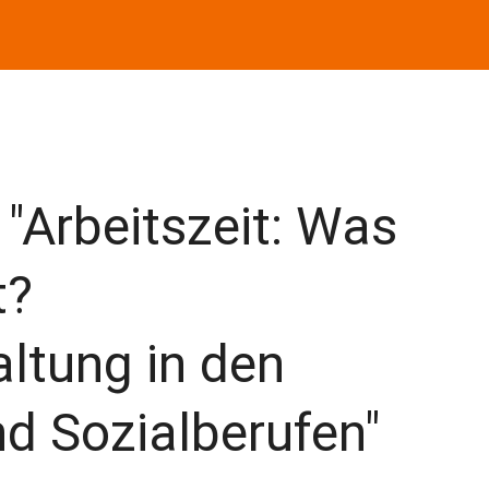
"Arbeitszeit: Was
t?
altung in den
d Sozialberufen"