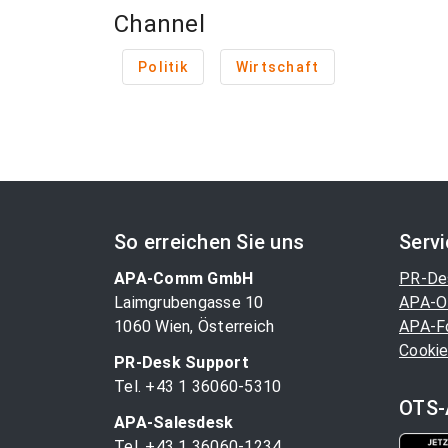
Channel
Politik
Wirtschaft
So erreichen Sie uns
Serv
APA-Comm GmbH
PR-De
Laimgrubengasse 10
APA-O
1060 Wien, Österreich
APA-F
Cookie
PR-Desk Support
Tel. +43 1 36060-5310
OTS-
APA-Salesdesk
Tel. +43 1 36060-1234