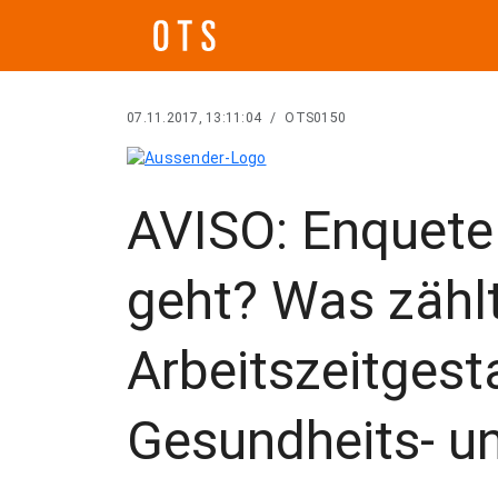
07.11.2017, 13:11:04
/
OTS0150
AVISO: Enquete 
geht? Was zähl
Arbeitszeitgest
Gesundheits- un