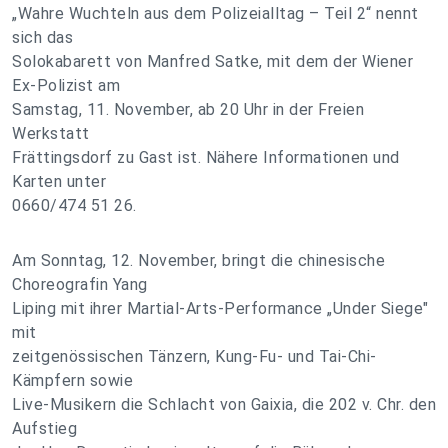
„Wahre Wuchteln aus dem Polizeialltag – Teil 2“ nennt
sich das
Solokabarett von Manfred Satke, mit dem der Wiener
Ex-Polizist am
Samstag, 11. November, ab 20 Uhr in der Freien
Werkstatt
Frättingsdorf zu Gast ist. Nähere Informationen und
Karten unter
0660/474 51 26.
Am Sonntag, 12. November, bringt die chinesische
Choreografin Yang
Liping mit ihrer Martial-Arts-Performance „Under Siege"
mit
zeitgenössischen Tänzern, Kung-Fu- und Tai-Chi-
Kämpfern sowie
Live-Musikern die Schlacht von Gaixia, die 202 v. Chr. den
Aufstieg