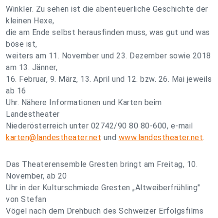
Winkler. Zu sehen ist die abenteuerliche Geschichte der
kleinen Hexe,
die am Ende selbst herausfinden muss, was gut und was
böse ist,
weiters am 11. November und 23. Dezember sowie 2018
am 13. Jänner,
16. Februar, 9. März, 13. April und 12. bzw. 26. Mai jeweils
ab 16
Uhr. Nähere Informationen und Karten beim
Landestheater
Niederösterreich unter 02742/90 80 80-600, e-mail
karten@landestheater.net
und
www.landestheater.net
.
Das Theaterensemble Gresten bringt am Freitag, 10.
November, ab 20
Uhr in der Kulturschmiede Gresten „Altweiberfrühling"
von Stefan
Vögel nach dem Drehbuch des Schweizer Erfolgsfilms