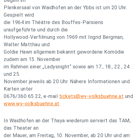
Beginn im
Plenkersaal von Waidhofen an der Ybbs ist um 20 Uhr.
Gespielt wird
die 1964 im Théâtre des Bouffes-Parisiens
uraufgeführte und durch die
Hollywood-Verfilmung von 1969 mit Ingrid Bergman,
Walter Matthau und
Goldie Hawn allgemein bekannt gewordene Komödie
zudem am 15. November
im Rahmen einer „Ladysnight“ sowie am 17., 18., 22., 24.
und 25.
November jeweils ab 20 Uhr. Nähere Informationen und
Karten unter
0676/360 65 22, e-mail
tickets@wy-volksbuehne.at
und
www.wy-volksbuehne.at
.
In Waidhofen an der Thaya wiederum serviert das TAM,
das Theater an
der Mauer, am Freitag, 10. November, ab 20 Uhr und am