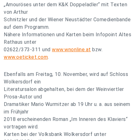
„Amouröses unter dem K&K Doppeladler“ mit Texten
von Arthur
Schnitzler und der Wiener Neustädter Comedienbande
auf dem Programm.
Nähere Informationen und Karten beim Infopoint Altes
Rathaus unter
02622/373-311 und
www.wnonline.at
bzw.
www.oeticket.com
.
Ebenfalls am Freitag, 10. November, wird auf Schloss
Wolkersdorf ein
Literatursalon abgehalten, bei dem der Weinviertler
Prosa-Autor und
Dramatiker Mario Wurmitzer ab 19 Uhr u. a. aus seinem
im Frühjahr
2018 erscheinenden Roman „Im Inneren des Klaviers“
vortragen wird.
Karten bei der Volksbank Wolkersdorf unter