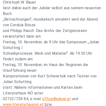
Christoph W. Bauer
liest dabei auch der Jubilar selbst aus seinem neuesten
Buch
„Betrachtungen“; musikalisch umrahmt wird der Abend
von Cordula Bösze
und Philipp Rauch. Das Archiv der Zeitgenossen
veranstaltet dann am
Freitag, 10. November, ab 9 Uhr das Symposium „Julian
Schutting /
Schreibprozesse. Werk und Material“. Ab 19.30 Uhr
findet zudem am
Freitag, 10. November, im Haus der Regionen die
Uraufführung neuer
Kompositionen von Kurt Schwertsik nach Texten von
Julian Schutting
statt. Nähere Informationen und Karten beim
Literaturhaus NÖ unter
02732/728 84, e-mail
office@ulnoe.at
und
www.literaturhausnö.at
bzw.