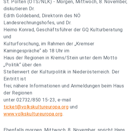
St. Pölten (OTS/NLK) - Morgen, Mittwoch, 8. November,
diskutieren Dr.
Edith Goldeband, Direktorin des NÖ
Landesrechnungshofes, und Dr.
Heimo Konrad, Geschäftsführer der GQ Kulturberatung
und
Kulturforschung, im Rahmen der „Kremser
Kamingespräche“ ab 18 Uhr im
Haus der Regionen in Krems/Stein unter dem Motto
„Politik“ über den
Stellenwert der Kulturpolitik in Niederösterreich. Der
Eintritt ist
frei; nähere Informationen und Anmeldungen beim Haus
der Regionen
unter 02732/850 15-23, e-mail
ticket@volkskultureuropa.org
und
www.volkskultureuropa.org
.
Ebenfalls morgen, Mittwoch, 8. November, spricht Hans