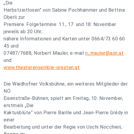
„Die
Herbstzeitlosen" von Sabine Pochhammer und Bettina
Oberli zur
Premiere. Folgetermine: 11., 17. und 18. November
jeweils ab 20 Uhr;
nähere Informationen und Karten unter 0664/73 60 60
45 und
07487/7688, Norbert Mauler, e-mail
n_mauler@aon.at
und
www.theaterensemble-gresten.at
.
Die Waidhofner Volksbühne, ein weiteres Mitglieder der
NÖ
Eisenstraße-Bühnen, spielt am Freitag, 10. November,
erstmals „Die
Kaktusblüte“ von Pierre Barille und Jean-Pierre Grédy in
einer
Bearbeitung und unter der Regie von Uschi Nocchieri;