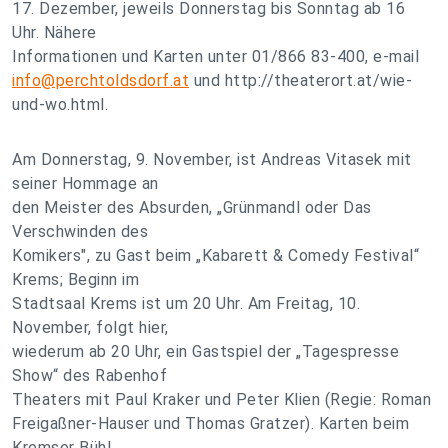
17. Dezember, jeweils Donnerstag bis Sonntag ab 16
Uhr. Nähere
Informationen und Karten unter 01/866 83-400, e-mail
info@perchtoldsdorf.at
und http://theaterort.at/wie-
und-wo.html.
Am Donnerstag, 9. November, ist Andreas Vitasek mit
seiner Hommage an
den Meister des Absurden, „Grünmandl oder Das
Verschwinden des
Komikers", zu Gast beim „Kabarett & Comedy Festival“
Krems; Beginn im
Stadtsaal Krems ist um 20 Uhr. Am Freitag, 10.
November, folgt hier,
wiederum ab 20 Uhr, ein Gastspiel der „Tagespresse
Show“ des Rabenhof
Theaters mit Paul Kraker und Peter Klien (Regie: Roman
Freigaßner-Hauser und Thomas Gratzer). Karten beim
Kremser Bühl