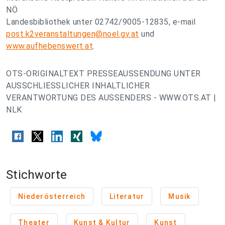
NÖ
Landesbibliothek unter 02742/9005-12835, e-mail
post.k2veranstaltungen@noel.gv.at
und
www.aufhebenswert.at
.
OTS-ORIGINALTEXT PRESSEAUSSENDUNG UNTER
AUSSCHLIESSLICHER INHALTLICHER
VERANTWORTUNG DES AUSSENDERS - WWW.OTS.AT |
NLK
Stichworte
Niederösterreich
Literatur
Musik
Theater
Kunst & Kultur
Kunst