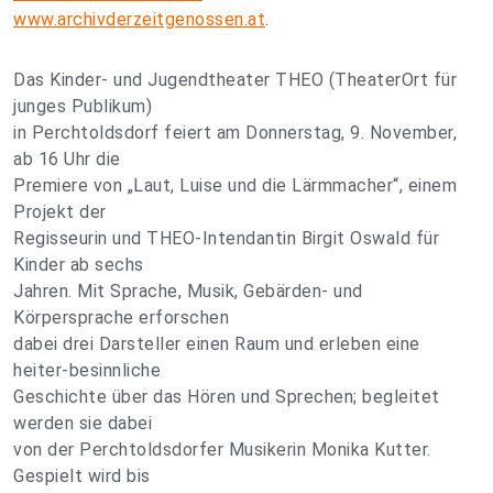
www.archivderzeitgenossen.at
.
Das Kinder- und Jugendtheater THEO (TheaterOrt für
junges Publikum)
in Perchtoldsdorf feiert am Donnerstag, 9. November,
ab 16 Uhr die
Premiere von „Laut, Luise und die Lärmmacher“, einem
Projekt der
Regisseurin und THEO-Intendantin Birgit Oswald für
Kinder ab sechs
Jahren. Mit Sprache, Musik, Gebärden- und
Körpersprache erforschen
dabei drei Darsteller einen Raum und erleben eine
heiter-besinnliche
Geschichte über das Hören und Sprechen; begleitet
werden sie dabei
von der Perchtoldsdorfer Musikerin Monika Kutter.
Gespielt wird bis