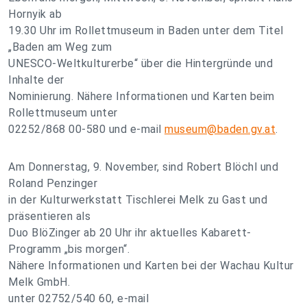
Hornyik ab
19.30 Uhr im Rollettmuseum in Baden unter dem Titel
„Baden am Weg zum
UNESCO-Weltkulturerbe“ über die Hintergründe und
Inhalte der
Nominierung. Nähere Informationen und Karten beim
Rollettmuseum unter
02252/868 00-580 und e-mail
museum@baden.gv.at
.
Am Donnerstag, 9. November, sind Robert Blöchl und
Roland Penzinger
in der Kulturwerkstatt Tischlerei Melk zu Gast und
präsentieren als
Duo BlöZinger ab 20 Uhr ihr aktuelles Kabarett-
Programm „bis morgen“.
Nähere Informationen und Karten bei der Wachau Kultur
Melk GmbH.
unter 02752/540 60, e-mail