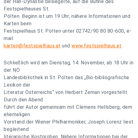
der Han-Dynastie besiegelte, auf die Bühne des
Festspielhauses St.
Pölten. Beginn ist um 19 Uhr; nähere Informationen und
Karten beim
Festspielhaus St. Pölten unter 02742/90 80 80-600, e-
mail
karten@festspielhaus.at
und
www.festspielhaus.at
.
Schließlich wird am Dienstag, 14. November, ab 18 Uhr in
der NÖ
Landesbibliothek in St. Pölten das „Bio-bibliografische
Lexikon der
Literatur Österreichs“ von Herbert Zeman vorgestellt.
Durch den Abend
führt der Autor gemeinsam mit Clemens Hellsberg, dem
ehemaligen
Vorstand der Wiener Philharmoniker, Joseph Lorenz liest
begleitend
literarische Kostproben. Nähere Informationen bei der