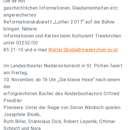
Uhr ihr mit
geschichtlichen Informationen, Glaubensinhalten etc.
angereichertes
Reformationskabarett „Luther 2.017“ auf die Bühne
bringen. Nähere
Informationen und Karten beim Kulturamt Traiskirchen
unter 02252/50
85 21-10 und e-mail
Walter.Skoda@traiskirchen.gv.at
.
Im Landestheater Niederösterreich in St. Pölten feiert
am Freitag,
10. November, ab 16 Uhr „Die kleine Hexe“ nach einem
der
erfolgreichsten Bücher des Kinderbuchautors Otfried
Preußler
Premiere. Unter der Regie von Simon Windisch spielen
Josephine Bloéb,
Ruth Biller, Stanislaus Dick, Robert Lepenik, Othmar
Schratt und Nora