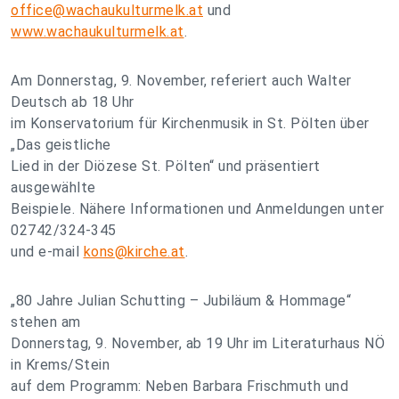
office@wachaukulturmelk.at
und
www.wachaukulturmelk.at
.
Am Donnerstag, 9. November, referiert auch Walter
Deutsch ab 18 Uhr
im Konservatorium für Kirchenmusik in St. Pölten über
„Das geistliche
Lied in der Diözese St. Pölten“ und präsentiert
ausgewählte
Beispiele. Nähere Informationen und Anmeldungen unter
02742/324-345
und e-mail
kons@kirche.at
.
„80 Jahre Julian Schutting – Jubiläum & Hommage“
stehen am
Donnerstag, 9. November, ab 19 Uhr im Literaturhaus NÖ
in Krems/Stein
auf dem Programm: Neben Barbara Frischmuth und