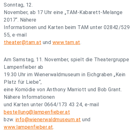
Sonntag, 12.
November, ab 17 Uhr eine „TAM-Kabarett-Melange
2017“. Nähere
Informationen und Karten beim TAM unter 02842/529
55, e-mail
theater@tam.at
und
www.tam.at
.
Am Samstag, 11. November, spielt die Theatergruppe
Lampenfieber ab
19.30 Uhr im Wienerwaldmuseum in Eichgraben „Kein
Platz für Liebe“,
eine Komödie von Anthony Marriott und Bob Grant.
Nähere Informationen
und Karten unter 0664/173 43 24, e-mail
bestellung@lampenfieber.at
bzw.
info@wienerwaldmuseum.at
und
www.lampenfieber.at
.