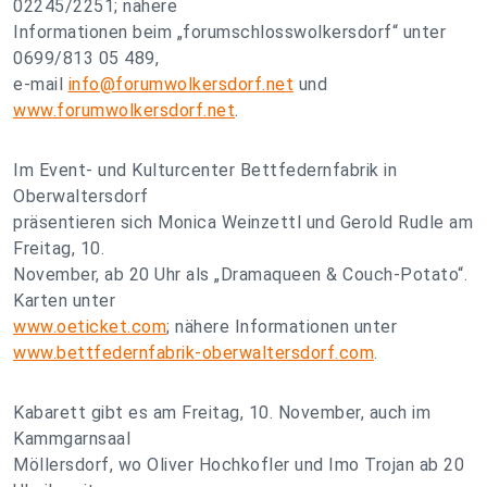
02245/2251; nähere
Informationen beim „forumschlosswolkersdorf“ unter
0699/813 05 489,
e-mail
info@forumwolkersdorf.net
und
www.forumwolkersdorf.net
.
Im Event- und Kulturcenter Bettfedernfabrik in
Oberwaltersdorf
präsentieren sich Monica Weinzettl und Gerold Rudle am
Freitag, 10.
November, ab 20 Uhr als „Dramaqueen & Couch-Potato“.
Karten unter
www.oeticket.com
; nähere Informationen unter
www.bettfedernfabrik-oberwaltersdorf.com
.
Kabarett gibt es am Freitag, 10. November, auch im
Kammgarnsaal
Möllersdorf, wo Oliver Hochkofler und Imo Trojan ab 20