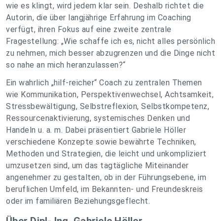
wie es klingt, wird jedem klar sein. Deshalb richtet die
Autorin, die über langjährige Erfahrung im Coaching
verfügt, ihren Fokus auf eine zweite zentrale
Fragestellung: „Wie schaffe ich es, nicht alles persönlich
zu nehmen, mich besser abzugrenzen und die Dinge nicht
so nahe an mich heranzulassen?“
Ein wahrlich „hilf-reicher“ Coach zu zentralen Themen
wie Kommunikation, Perspektivenwechsel, Achtsamkeit,
Stressbewältigung, Selbstreflexion, Selbstkompetenz,
Ressourcenaktivierung, systemisches Denken und
Handeln u. a. m. Dabei präsentiert Gabriele Höller
verschiedene Konzepte sowie bewährte Techniken,
Methoden und Strategien, die leicht und unkompliziert
umzusetzen sind, um das tagtägliche Miteinander
angenehmer zu gestalten, ob in der Führungsebene, im
beruflichen Umfeld, im Bekannten- und Freundeskreis
oder im familiären Beziehungsgeflecht.