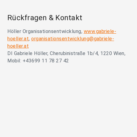
Rückfragen & Kontakt
Höller Organisationsentwicklung,
www.gabriele-
hoeller.at
,
organisationsentwicklung@gabriele-
hoeller.at
DI Gabriele Höller, Cherubinistraße 1b/4, 1220 Wien,
Mobil: +43699 11 78 27 42