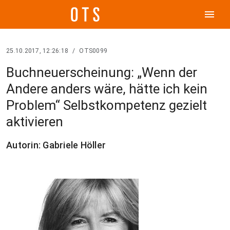
menu
25.10.2017, 12:26:18
/
OTS0099
Buchneuerscheinung: „Wenn der
Andere anders wäre, hätte ich kein
Problem“ Selbstkompetenz gezielt
aktivieren
Autorin: Gabriele Höller