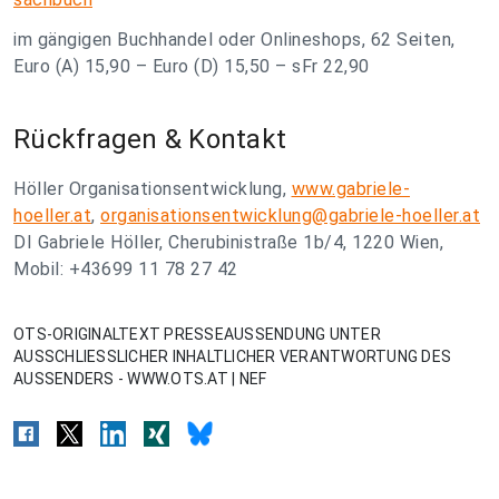
im gängigen Buchhandel oder Onlineshops, 62 Seiten,
Euro (A) 15,90 – Euro (D) 15,50 – sFr 22,90
Rückfragen & Kontakt
Höller Organisationsentwicklung,
www.gabriele-
hoeller.at
,
organisationsentwicklung@gabriele-hoeller.at
DI Gabriele Höller, Cherubinistraße 1b/4, 1220 Wien,
Mobil: +43699 11 78 27 42
OTS-ORIGINALTEXT PRESSEAUSSENDUNG UNTER
AUSSCHLIESSLICHER INHALTLICHER VERANTWORTUNG DES
AUSSENDERS - WWW.OTS.AT | NEF