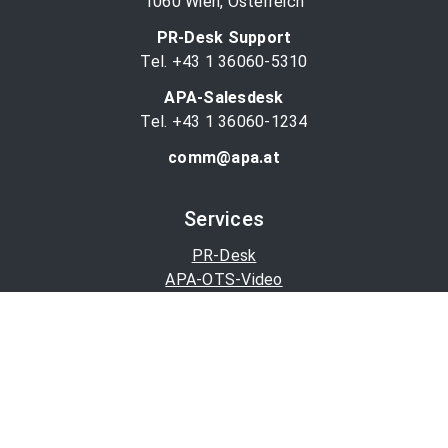
1060 Wien, Österreich
PR-Desk Support
Tel. +43 1 36060-5310
APA-Salesdesk
Tel. +43 1 36060-1234
comm@apa.at
Services
PR-Desk
APA-OTS-Video
APA-Fotoservice
Cookie-Präferenzen
OTS-App