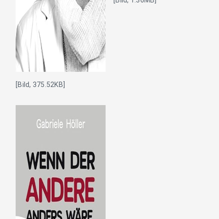
[Bild, 1.36MB]
[Bild, 375.52KB]