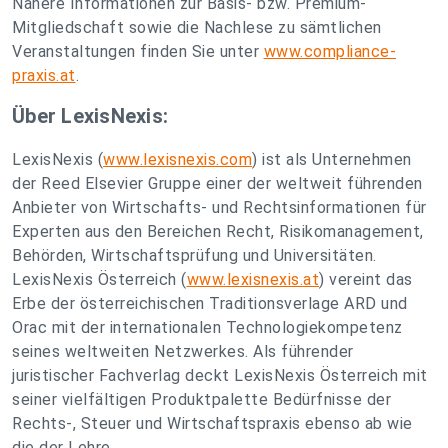
Nähere Informationen zur Basis- bzw. Premium-
Mitgliedschaft sowie die Nachlese zu sämtlichen
Veranstaltungen finden Sie unter
www.compliance-
praxis.at
.
Über LexisNexis:
LexisNexis (
www.lexisnexis.com
) ist als Unternehmen
der Reed Elsevier Gruppe einer der weltweit führenden
Anbieter von Wirtschafts- und Rechtsinformationen für
Experten aus den Bereichen Recht, Risikomanagement,
Behörden, Wirtschaftsprüfung und Universitäten.
LexisNexis Österreich (
www.lexisnexis.at
) vereint das
Erbe der österreichischen Traditionsverlage ARD und
Orac mit der internationalen Technologiekompetenz
seines weltweiten Netzwerkes. Als führender
juristischer Fachverlag deckt LexisNexis Österreich mit
seiner vielfältigen Produktpalette Bedürfnisse der
Rechts-, Steuer und Wirtschaftspraxis ebenso ab wie
die der Lehre.