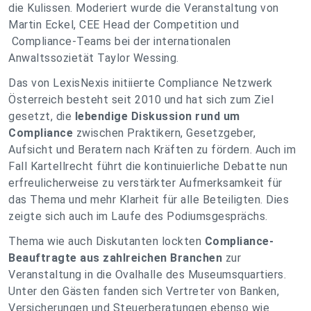
die Kulissen. Moderiert wurde die Veranstaltung von
Martin Eckel, CEE Head der Competition und
Compliance-Teams bei der internationalen
Anwaltssozietät Taylor Wessing.
Das von LexisNexis initiierte Compliance Netzwerk
Österreich besteht seit 2010 und hat sich zum Ziel
gesetzt, die
lebendige Diskussion rund um
Compliance
zwischen Praktikern, Gesetzgeber,
Aufsicht und Beratern nach Kräften zu fördern. Auch im
Fall Kartellrecht führt die kontinuierliche Debatte nun
erfreulicherweise zu verstärkter Aufmerksamkeit für
das Thema und mehr Klarheit für alle Beteiligten. Dies
zeigte sich auch im Laufe des Podiumsgesprächs.
Thema wie auch Diskutanten lockten
Compliance-
Beauftragte aus zahlreichen Branchen
zur
Veranstaltung in die Ovalhalle des Museumsquartiers.
Unter den Gästen fanden sich Vertreter von Banken,
Versicherungen und Steuerberatungen ebenso wie