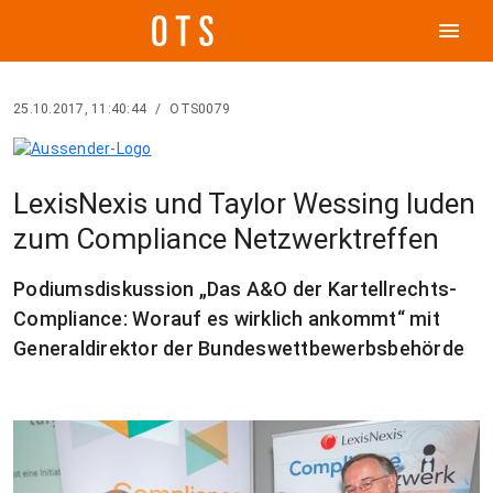
menu
25.10.2017, 11:40:44
/
OTS0079
LexisNexis und Taylor Wessing luden
zum Compliance Netzwerktreffen
Podiumsdiskussion „Das A&O der Kartellrechts-
Compliance: Worauf es wirklich ankommt“ mit
Generaldirektor der Bundeswettbewerbsbehörde