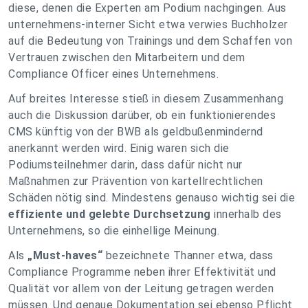
diese, denen die Experten am Podium nachgingen. Aus
unternehmens-interner Sicht etwa verwies Buchholzer
auf die Bedeutung von Trainings und dem Schaffen von
Vertrauen zwischen den Mitarbeitern und dem
Compliance Officer eines Unternehmens.
Auf breites Interesse stieß in diesem Zusammenhang
auch die Diskussion darüber, ob ein funktionierendes
CMS künftig von der BWB als geldbußenmindernd
anerkannt werden wird. Einig waren sich die
Podiumsteilnehmer darin, dass dafür nicht nur
Maßnahmen zur Prävention von kartellrechtlichen
Schäden nötig sind. Mindestens genauso wichtig sei die
effiziente und gelebte Durchsetzung
innerhalb des
Unternehmens, so die einhellige Meinung.
Als
„Must-haves“
bezeichnete Thanner etwa, dass
Compliance Programme neben ihrer Effektivität und
Qualität vor allem von der Leitung getragen werden
müssen. Und genaue Dokumentation sei ebenso Pflicht