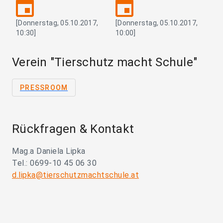
event
event
[Donnerstag, 05.10.2017,
[Donnerstag, 05.10.2017,
10:30]
10:00]
Verein "Tierschutz macht Schule"
PRESSROOM
Rückfragen & Kontakt
Mag.a Daniela Lipka
Tel.: 0699-10 45 06 30
d.lipka@tierschutzmachtschule.at