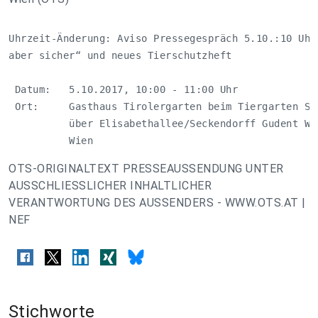
Uhrzeit-Änderung: Aviso Pressegespräch 5.10.:10 Uhr 
aber sicher“ und neues Tierschutzheft 

 Datum:   5.10.2017, 10:00 - 11:00 Uhr

 Ort:     Gasthaus Tirolergarten beim Tiergarten Sch
          über Elisabethallee/Seckendorff Gudent Weg
          Wien
OTS-ORIGINALTEXT PRESSEAUSSENDUNG UNTER
AUSSCHLIESSLICHER INHALTLICHER
VERANTWORTUNG DES AUSSENDERS - WWW.OTS.AT |
NEF
Stichworte