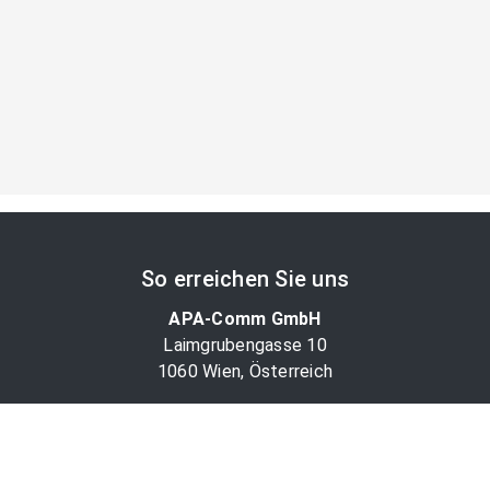
So erreichen Sie uns
APA-Comm GmbH
Laimgrubengasse 10
1060 Wien, Österreich
PR-Desk Support
Tel. +43 1 36060-5310
APA-Salesdesk