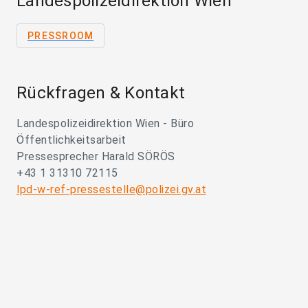
Landespolizeidirektion Wien
PRESSROOM
Rückfragen & Kontakt
Landespolizeidirektion Wien - Büro
Öffentlichkeitsarbeit
Pressesprecher Harald SÖRÖS
+43 1 31310 72115
lpd-w-ref-pressestelle@polizei.gv.at