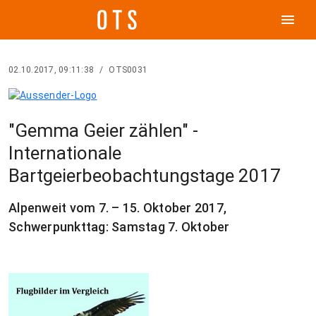
menu
02.10.2017, 09:11:38
/
OTS0031
"Gemma Geier zählen" -
Internationale
Bartgeierbeobachtungstage 2017
Alpenweit vom 7. – 15. Oktober 2017,
Schwerpunkttag: Samstag 7. Oktober