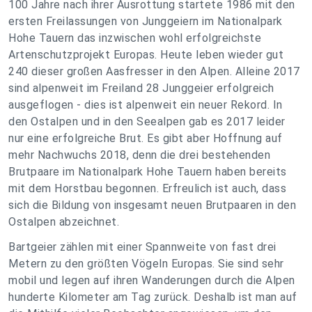
100 Jahre nach ihrer Ausrottung startete 1986 mit den
ersten Freilassungen von Junggeiern im Nationalpark
Hohe Tauern das inzwischen wohl erfolgreichste
Artenschutzprojekt Europas. Heute leben wieder gut
240 dieser großen Aasfresser in den Alpen. Alleine 2017
sind alpenweit im Freiland 28 Junggeier erfolgreich
ausgeflogen - dies ist alpenweit ein neuer Rekord. In
den Ostalpen und in den Seealpen gab es 2017 leider
nur eine erfolgreiche Brut. Es gibt aber Hoffnung auf
mehr Nachwuchs 2018, denn die drei bestehenden
Brutpaare im Nationalpark Hohe Tauern haben bereits
mit dem Horstbau begonnen. Erfreulich ist auch, dass
sich die Bildung von insgesamt neuen Brutpaaren in den
Ostalpen abzeichnet.
Bartgeier zählen mit einer Spannweite von fast drei
Metern zu den größten Vögeln Europas. Sie sind sehr
mobil und legen auf ihren Wanderungen durch die Alpen
hunderte Kilometer am Tag zurück. Deshalb ist man auf