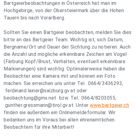
Bartgeierbeobachtungen in Österreich hat man im
Hochgebirge, von der Obersteiermark über die Hohen
Tauern bis nach Vorarlberg.
Sollten Sie einen Bartgeier beobachten, melden Sie dies
bitte an das Bartgeier Team. Wichtig ist, sich Datum,
Bergname/Ort und Dauer der Sichtung zu notieren. Auch
die Anzahl und mögliche erkennbare Zeichen am Vogel
(Färbung Kopf/Brust, Verhalten, eventuell erkennbare
Markierungen) sind wichtig. Optimalerweise haben die
Beobachter eine Kamera mit und können ein Foto
machen. Sie erreichen uns unter Tel.: 0664/3436293,
ferdinand.lainer@salzburg.gv.at
oder
beobachtung@gmx.net
bzw. Tel.: 0664/8203055,
gunther.gressmann@tirol.gv.at
. Unter
www.bartgeier.ch
finden sie außerdem ein Onlinemeldeformular. Wir
bedanken uns im Voraus bei allen ehrenamtlichen
Beobachtern für ihre Mitarbeit!