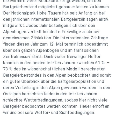
die Mithilfe vieler Beobachter angewiesen, um den
Bartgeierbestand möglichst genau erfassen zu können.
Der Nationalpark Hohe Tauern hat seit Anfang an bei
den jährlichen internationalen Bartgeierzähltagen aktiv
mitgewirkt. Jedes Jahr beteiligen sich über den
Alpenbogen verteilt hunderte Freiwillige an dieser
gemeinsamen Zählaktion. Die internationalen Zähltage
finden dieses Jahr zum 12. Mal terminlich abgestimmt
über den ganzen Alpenbogen und im französichen
Zentralmassiv statt. Dank vieler freiwilliger Helfer
konnten in den beiden letzten Jahren zwischen 61 % –
73 % des im wissenschaftlichen Modell berechneten
Bartgeierbestandes in den Alpen beobachtet und somit
ein guter Überblick über die Bartgeierpopulation und
deren Verteilung in den Alpen gewonnen werden. In den
Ostalpen herrschten leider in den letzten Jahren
schlechte Wetterbedingungen, sodass hier nicht viele
Bartgeier beobachtet werden konnten. Heuer erhoffen
wir uns bessere Wetter- und Sichtbedingungen.