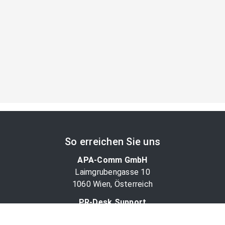
So erreichen Sie uns
APA-Comm GmbH
Laimgrubengasse 10
1060 Wien, Österreich
PR-Desk Support
Tel. +43 1 36060-5310