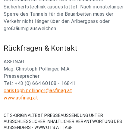
Sicherheitstechnik ausgestattet. Nach monatelanger
Sperre des Tunnels für die Bauarbeiten muss der
Verkehr nicht länger über den Arlbergpass oder
großräumig ausweichen.
Rückfragen & Kontakt
ASFINAG
Mag. Christoph Pollinger, M.A.
Pressesprecher
Tel.: +43 (0) 664 60108 - 16841
christoph.pollinger@asfinag.at
www.asfinag.at
OTS-ORIGINALTEXT PRESSEAUSSENDUNG UNTER
AUSSCHLIESSLICHER INHALTLICHER VERANTWORTUNG DES
AUSSENDERS - WWW.OTS.AT | ASF