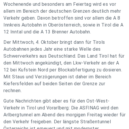
Wochenende und besonders am Feiertag wird es vor
allem im Bereich der deutschen Grenzen deutlich mehr
Verkehr geben. Davon betroffen sind vor allem die A 8
Innkreis Autobahn in Oberösterreich, sowie in Tirol die A
12 Inntal und die A 13 Brenner Autobahn.
Der Mittwoch, 4. Oktober bringt dann für Tirols
Autobahnen jedes Jahr eine starke Welle des
Schwerverkehrs aus Deutschland. Das Land Tirol hat für
den Mittwoch angekündigt, den Lkw-Verkehr an der A
12 bei Kufstein Nord per Blockabfertigung zu dosieren.
Mit Staus und Verzögerungen ist daher im Bereich
Kiefersfelden auf beiden Seiten der Grenze zur
rechnen.
Gute Nachrichten gibt aber es für den Ost-West-
Verkehr in Tirol und Vorarlberg: Die ASFINAG wird den
Arlbergtunnel am Abend des morgigen Freitag wieder für
den Verkehr freigeben. Der längste Straßentunnel
Österreichs ist erneuert und mit modernster