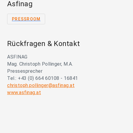
Asfinag
PRESSROOM
Rückfragen & Kontakt
ASFINAG
Mag. Christoph Pollinger, M.A.
Pressesprecher
Tel.: +43 (0) 664 60108 - 16841
christoph.pollinger@asfinag.at
www.asfinag.at