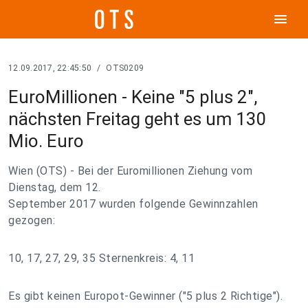
menu
12.09.2017, 22:45:50
/
OTS0209
EuroMillionen - Keine "5 plus 2",
nächsten Freitag geht es um 130
Mio. Euro
Wien (OTS) - Bei der Euromillionen Ziehung vom
Dienstag, dem 12.
September 2017 wurden folgende Gewinnzahlen
gezogen:
10, 17, 27, 29, 35 Sternenkreis: 4, 11
Es gibt keinen Europot-Gewinner ("5 plus 2 Richtige").