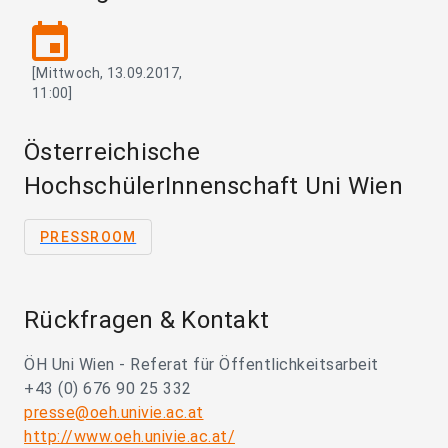
event
[Mittwoch, 13.09.2017,
11:00]
Österreichische
HochschülerInnenschaft Uni Wien
PRESSROOM
Rückfragen & Kontakt
ÖH Uni Wien - Referat für Öffentlichkeitsarbeit
+43 (0) 676 90 25 332
presse@oeh.univie.ac.at
http://www.oeh.univie.ac.at/