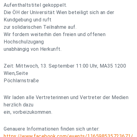
Aufenthaltstitel gekoppelt.
Die ÖH der Universität Wien beteiligt sich an der
Kundgebung und ruft
zur solidarischen Teilnahme auf.
Wir fordern weiterhin den freien und offenen
Hochschulzugang
unabhängig von Herkunft.
Zeit: Mittwoch, 13. September 11:00 Uhr, MA35 1200
Wien,Seite
Pöchlarnstraße
Wir laden alle Vertreterinnen und Vertreter der Medien
herzlich dazu
ein, vorbeizukommen.
Genauere Informationen finden sich unter:
https://www.facebook.com/events/116598535723671/