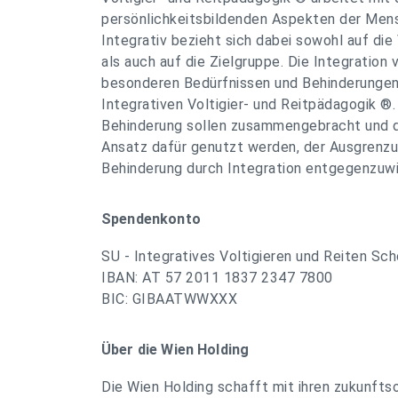
persönlichkeitsbildenden Aspekten der Men
Integrativ bezieht sich dabei sowohl auf die
als auch auf die Zielgruppe. Die Integratio
besonderen Bedürfnissen und Behinderungen
Integrativen Voltigier- und Reitpädagogik 
Behinderung sollen zusammengebracht und d
Ansatz dafür genutzt werden, der Ausgrenz
Behinderung durch Integration entgegenzuwi
Spendenkonto
SU - Integratives Voltigieren und Reiten Sc
IBAN: AT 57 2011 1837 2347 7800
BIC: GIBAATWWXXX
Über die Wien Holding
Die Wien Holding schafft mit ihren zukunftso