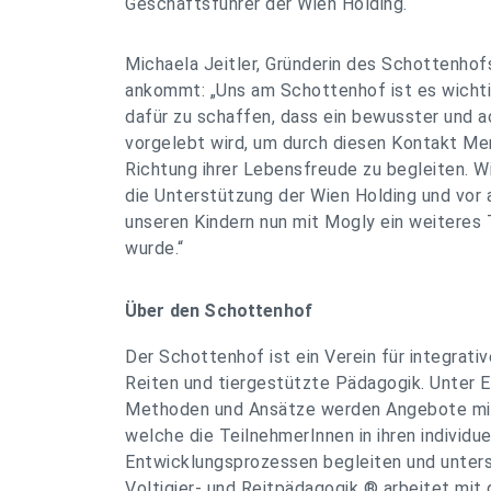
Geschäftsführer der Wien Holding.
Michaela Jeitler, Gründerin des Schottenhofs
ankommt: „Uns am Schottenhof ist es wichti
dafür zu schaffen, dass ein bewusster und 
vorgelebt wird, um durch diesen Kontakt Me
Richtung ihrer Lebensfreude zu begleiten. Wi
die Unterstützung der Wien Holding und vor 
unseren Kindern nun mit Mogly ein weiteres
wurde.“
Über den Schottenhof
Der Schottenhof ist ein Verein für integrativ
Reiten und tiergestützte Pädagogik. Unter E
Methoden und Ansätze werden Angebote mit
welche die TeilnehmerInnen in ihren individue
Entwicklungsprozessen begleiten und unters
Voltigier- und Reitpädagogik ® arbeitet mit