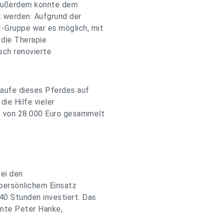
 Außerdem konnte dem
 werden: Aufgrund der
-Gruppe war es möglich, mit
 die Therapie
isch renovierte
aufe dieses Pferdes auf
ie Hilfe vieler
 von 28.000 Euro gesammelt
bei den
persönlichem Einsatz
0 Stunden investiert. Das
onte Peter Hanke,