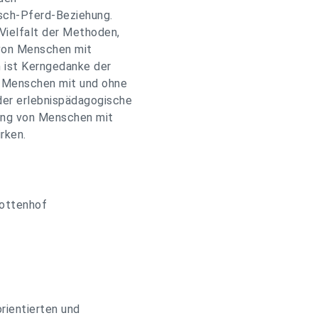
sch-Pferd-Beziehung.
 Vielfalt der Methoden,
n von Menschen mit
 ist Kerngedanke der
®. Menschen mit und ohne
er erlebnispädagogische
ung von Menschen mit
rken.
hottenhof
rientierten und