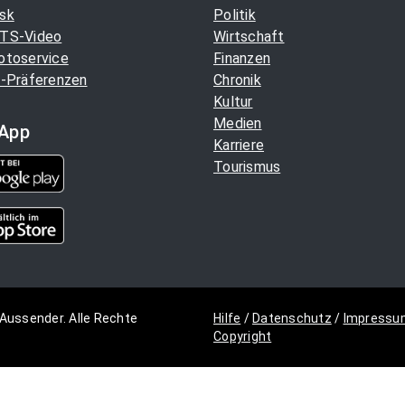
sk
Politik
TS-Video
Wirtschaft
otoservice
Finanzen
-Präferenzen
Chronik
Kultur
Medien
App
Karriere
Tourismus
Aussender. Alle Rechte
Hilfe
/
Datenschutz
/
Impressu
Copyright