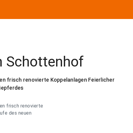
 Schottenhof
n frisch renovierte Koppelanlagen Feierlicher
iepferdes
en frisch renovierte
aufe des neuen