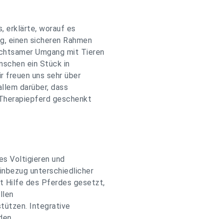
, erklärte, worauf es
g, einen sicheren Rahmen
achtsamer Umgang mit Tieren
nschen ein Stück in
r freuen uns sehr über
allem darüber, dass
 Therapiepferd geschenkt
es Voltigieren und
inbezug unterschiedlicher
 Hilfe des Pferdes gesetzt,
llen
tützen. Integrative
 den