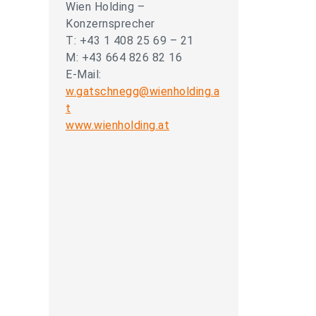
Wien Holding –
Konzernsprecher
T: +43 1 408 25 69 – 21
M: +43 664 826 82 16
E-Mail:
w.gatschnegg@wienholding.a
t
www.wienholding.at