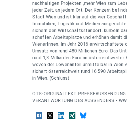
nachhaltigen Projekten „mehr Wien zum Leben
jeder Zeit, an jedem Ort. Der Konzern befind
Stadt Wien und ist klar auf die vier Geschäft
Immobilien, Logistik und Medien ausgericht
sichern den Wirtschaftsstandort, kurbeln d
schaffen Arbeitsplätze und erhöhen damit di
WienerInnen. Im Jahr 2016 erwirtschaftete d
Umsatz von rund 480 Millionen Euro. Das Unt
rund 1,3 Milliarden Euro an österreichweite
wovon der Löwenanteil unmittelbar in Wien v
sichert österreichweit rund 16.590 Arbeitspl
in Wien. (Schluss)
OTS-ORIGINALTEXT PRESSEAUSSENDUNG 
VERANTWORTUNG DES AUSSENDERS - WWW