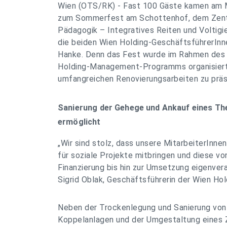
Wien (OTS/RK) - Fast 100 Gäste kamen am 
zum Sommerfest am Schottenhof, dem Zentr
Pädagogik – Integratives Reiten und Voltigi
die beiden Wien Holding-GeschäftsführerInn
Hanke. Denn das Fest wurde im Rahmen des 
Holding-Management-Programms organisiert,
umfangreichen Renovierungsarbeiten zu präs
Sanierung der Gehege und Ankauf eines Th
ermöglicht
„Wir sind stolz, dass unsere MitarbeiterInne
für soziale Projekte mitbringen und diese vo
Finanzierung bis hin zur Umsetzung eigenver
Sigrid Oblak, Geschäftsführerin der Wien Hol
Neben der Trockenlegung und Sanierung vo
Koppelanlagen und der Umgestaltung eines