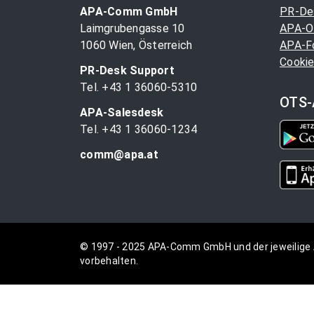
APA-Comm GmbH
PR-De
Laimgrubengasse 10
APA-O
1060 Wien, Österreich
APA-F
Cookie
PR-Desk Support
Tel. +43 1 36060-5310
OTS-
APA-Salesdesk
Tel. +43 1 36060-1234
comm@apa.at
© 1997 - 2025 APA-Comm GmbH und der jeweilige 
vorbehalten.