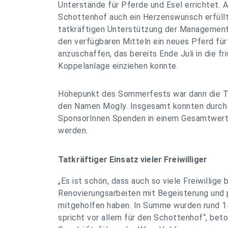
Unterstände für Pferde und Esel errichtet.
Schottenhof auch ein Herzenswunsch erfüllt
tatkräftigen Unterstützung der Management
den verfügbaren Mitteln ein neues Pferd für
anzuschaffen, das bereits Ende Juli in die fr
Koppelanlage einziehen konnte.
Höhepunkt des Sommerfests war dann die T
den Namen Mogly. Insgesamt konnten durch d
SponsorInnen Spenden in einem Gesamtwert
werden.
Tatkräftiger Einsatz vieler Freiwilliger
„Es ist schön, dass auch so viele Freiwillige 
Renovierungsarbeiten mit Begeisterung und 
mitgeholfen haben. In Summe wurden rund 14
spricht vor allem für den Schottenhof“, bet