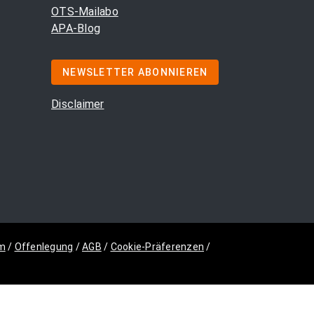
OTS-Mailabo
APA-Blog
NEWSLETTER ABONNIEREN
Disclaimer
m
/
Offenlegung
/
AGB
/
Cookie-Präferenzen
/