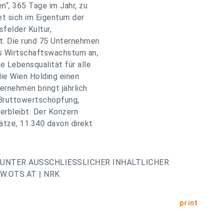
“, 365 Tage im Jahr, zu
et sich im Eigentum der
sfelder Kultur,
et. Die rund 75 Unternehmen
as Wirtschaftswachstum an,
e Lebensqualität für alle
ie Wien Holding einen
ernehmen bringt jährlich
r Bruttowertschöpfung,
erbleibt. Der Konzern
ätze, 11.340 davon direkt
UNTER AUSSCHLIESSLICHER INHALTLICHER
.OTS.AT | NRK
print