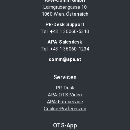
APA-Comm GmbH
Laimgrubengasse 10
1060 Wien, Österreich
PR-Desk Support
Tel. +43 1 36060-5310
APA-Salesdesk
Tel. +43 1 36060-1234
comm@apa.at
Services
PR-Desk
APA-OTS-Video
APA-Fotoservice
Cookie-Präferenzen
OTS-App