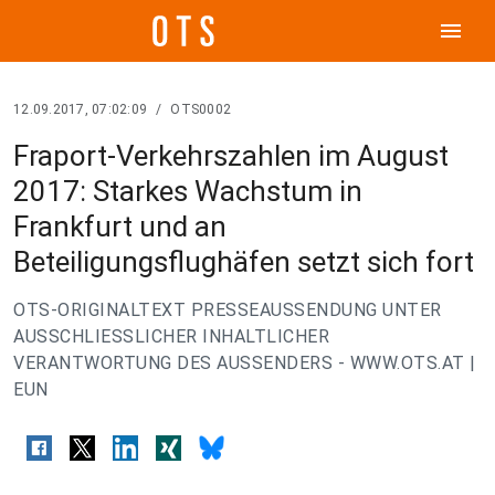
menu
12.09.2017, 07:02:09
/
OTS0002
Fraport-Verkehrszahlen im August
2017: Starkes Wachstum in
Frankfurt und an
Beteiligungsflughäfen setzt sich fort
OTS-ORIGINALTEXT PRESSEAUSSENDUNG UNTER
AUSSCHLIESSLICHER INHALTLICHER
VERANTWORTUNG DES AUSSENDERS - WWW.OTS.AT |
EUN