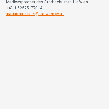
Mediensprecher des Stadtschulrats für Wien
+43 1 52525-77014
matias.meissner@ssr-wien.gv.at