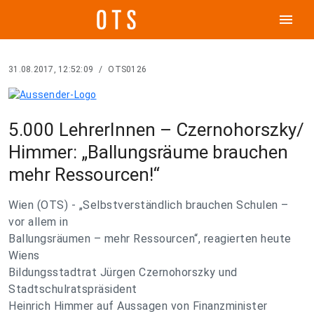
menu
31.08.2017, 12:52:09
/
OTS0126
5.000 LehrerInnen – Czernohorszky/
Himmer: „Ballungsräume brauchen
mehr Ressourcen!“
Wien (OTS) - „Selbstverständlich brauchen Schulen –
vor allem in
Ballungsräumen – mehr Ressourcen“, reagierten heute
Wiens
Bildungsstadtrat Jürgen Czernohorszky und
Stadtschulratspräsident
Heinrich Himmer auf Aussagen von Finanzminister