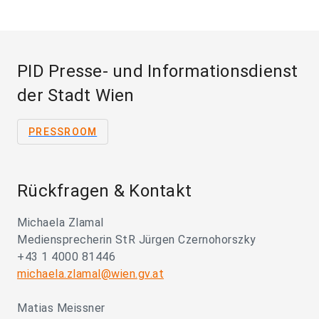
PID Presse- und Informationsdienst
der Stadt Wien
PRESSROOM
Rückfragen & Kontakt
Michaela Zlamal
Mediensprecherin StR Jürgen Czernohorszky
+43 1 4000 81446
michaela.zlamal@wien.gv.at
Matias Meissner