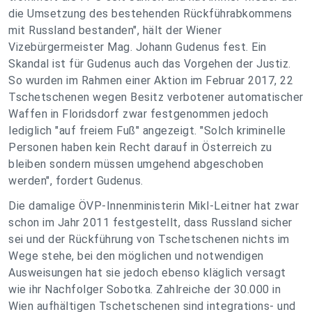
die Umsetzung des bestehenden Rückführabkommens
mit Russland bestanden", hält der Wiener
Vizebürgermeister Mag. Johann Gudenus fest. Ein
Skandal ist für Gudenus auch das Vorgehen der Justiz.
So wurden im Rahmen einer Aktion im Februar 2017, 22
Tschetschenen wegen Besitz verbotener automatischer
Waffen in Floridsdorf zwar festgenommen jedoch
lediglich "auf freiem Fuß" angezeigt. "Solch kriminelle
Personen haben kein Recht darauf in Österreich zu
bleiben sondern müssen umgehend abgeschoben
werden", fordert Gudenus.
Die damalige ÖVP-Innenministerin Mikl-Leitner hat zwar
schon im Jahr 2011 festgestellt, dass Russland sicher
sei und der Rückführung von Tschetschenen nichts im
Wege stehe, bei den möglichen und notwendigen
Ausweisungen hat sie jedoch ebenso kläglich versagt
wie ihr Nachfolger Sobotka. Zahlreiche der 30.000 in
Wien aufhältigen Tschetschenen sind integrations- und