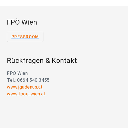
FPÖ Wien
PRESSROOM
Rückfragen & Kontakt
FPÖ Wien
Tel.: 0664 540 3455
www.jgudenus.at
www.fpoe-wien.at