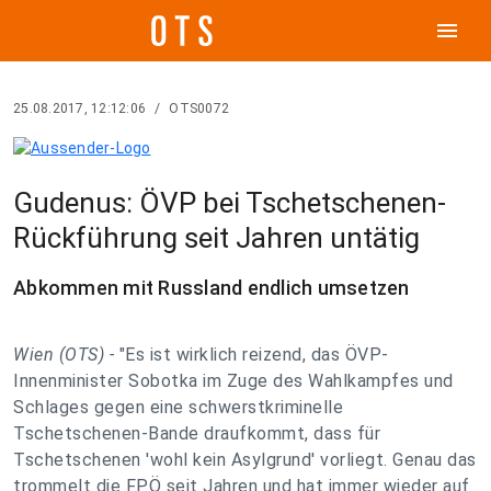
menu
25.08.2017, 12:12:06
/
OTS0072
Gudenus: ÖVP bei Tschetschenen-
Rückführung seit Jahren untätig
Abkommen mit Russland endlich umsetzen
Wien (OTS) -
"Es ist wirklich reizend, das ÖVP-
Innenminister Sobotka im Zuge des Wahlkampfes und
Schlages gegen eine schwerstkriminelle
Tschetschenen-Bande draufkommt, dass für
Tschetschenen 'wohl kein Asylgrund' vorliegt. Genau das
trommelt die FPÖ seit Jahren und hat immer wieder auf