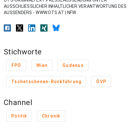
OTS-ORIGINALTEXT PRESSEAUSSENDUNG UNTER
AUSSCHLIESSLICHER INHALTLICHER VERANTWORTUNG DES
AUSSENDERS - WWW.OTS.AT | NFW
Stichworte
FPÖ
Wien
Gudenus
Tschetschenen-Rückführung
ÖVP
Channel
Politik
Chronik