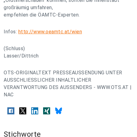
„Oldtimerschauen“ kommen, sollten die Innenstadt
großräumig umfahren,
empfehlen die ÖAMTC-Experten.
Infos:
http://www.oeamtc.at/wien
(Schluss)
Lasser/Dittrich
OTS-ORIGINALTEXT PRESSEAUSSENDUNG UNTER
AUSSCHLIESSLICHER INHALTLICHER
VERANTWORTUNG DES AUSSENDERS - WWW.OTS.AT |
NAC
Stichworte