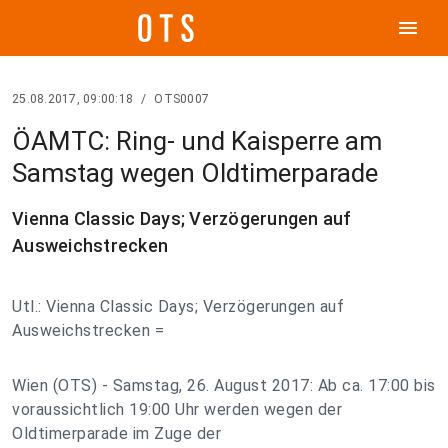
menu
25.08.2017, 09:00:18
/
OTS0007
ÖAMTC: Ring- und Kaisperre am
Samstag wegen Oldtimerparade
Vienna Classic Days; Verzögerungen auf
Ausweichstrecken
Utl.: Vienna Classic Days; Verzögerungen auf
Ausweichstrecken =
Wien (OTS) - Samstag, 26. August 2017: Ab ca. 17:00 bis
voraussichtlich 19:00 Uhr werden wegen der
Oldtimerparade im Zuge der